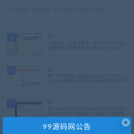
发布日期
修改时间
评论数量
随机
热度
admin
Java
（请勿拍，还在修复中）基于SSM大学生心
理健康咨询管理系统的分析与设计毕业论文
+开题报告+项目源码及数据库+答辩PPT+运
行说明
admin
Java
基于SSM的网上购物系统的设计与开发毕业
论文+开题报告+项目源码及数据库+答辩PPT
admin
未分类
基于SSM的人才招聘网站的研究与实现毕业
论文+任务书+开题报告+中期报告+答辩PPT
+演示视频+项目源码及Mysql数据库文件
×
99源码网公告