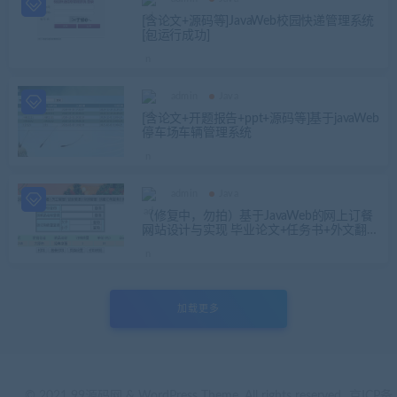
[含论文+源码等]JavaWeb校园快递管理系统
[包运行成功]
admin
Java
[含论文+开题报告+ppt+源码等]基于javaWeb
停车场车辆管理系统
admin
Java
（修复中，勿拍）基于JavaWeb的网上订餐
网站设计与实现 毕业论文+任务书+外文翻译
及原文+答辩PPT+项目源码及数据库文件
加载更多
© 2021 99源码网 & WordPress Theme. All rights reserved
京ICP备