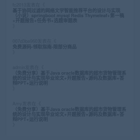
fc2013
发表在《
基于协同过滤的网络文学智能推荐平台的设计与实现
（小说）springboot mysql Redis Thymeleaf+第一稿
+开题报告+任务书+选题审题表
》
007d3ba960
发表在《
免费源码-领取指南-限部分商品
》
admin
发表在《
（免费分享）基于Java oracle数据库的超市货物管理系
统的设计与实现毕业论文+开题报告+源码及数据库+答
辩PPT+运行说明
》
Amy
发表在《
（免费分享）基于Java oracle数据库的超市货物管理系
统的设计与实现毕业论文+开题报告+源码及数据库+答
辩PPT+运行说明
》