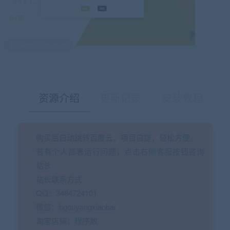
最后编辑:2023-05-28
资源介绍
更新记录
安装教程
购买后自动跳转百度云，项目自提，轻松方便。
有疑问？请点击复制链接咨询！
若有个人部署运行问题，点击右侧客服按钮咨询
站长
站长联系方式
QQ：3484724101
微信：bgouyangxiaobai
淘宝店铺：程序敌