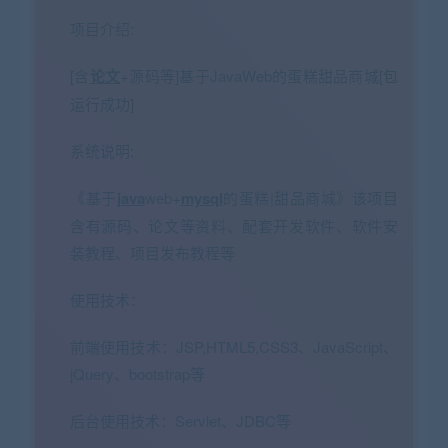
项目介绍:
[含
论文
+源码等]基于JavaWeb的蛋糕甜品商城[包
运行成功]
系统说明:
《基于
java
web+
mysql
的蛋糕|甜品商城》该项目
含有源码、论文等资料、配套开发软件、软件安
装教程、项目发布教程等
使用技术：
前端使用技术：JSP,HTML5,CSS3、JavaScript、
jQuery、bootstrap等
后台使用技术：Servlet、JDBC等