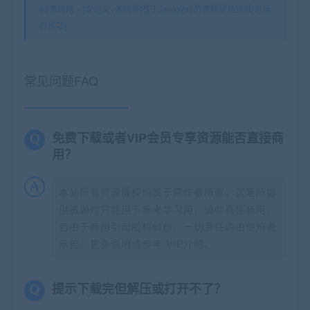
99源码网
»
[含论文+源码等]基于JavaWeb的蛋糕甜品商城[包运
行成功]
常见问题FAQ
免费下载或者VIP会员专享资源能否直接商
用？
本站所有资源版权均属于原作者所有，这里所提
供资源均只能用于参考学习用，请勿直接商用。
若由于商用引起版权纠纷，一切责任均由使用者
承担。更多说明请参考 VIP介绍。
提示下载完但解压或打开不了？