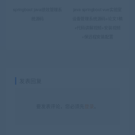
springboot java绩效管理系
java springboot vue实验室
统源码
设备管理系统源码+论文1稿
+代码讲解视频+安装视频
+保远程安装配置
发表回复
要发表评论，您必须先
登录
。