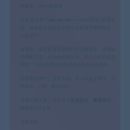
数据库：Mysql数据库
本系统为基于
jsp
+
servlet
+mysql的甜品|蛋糕系
统，包含前台注册用户和后台管理员两种角色，
功能如下：
管理员：管理前台注册用户的增删改查、管理员
的增删改查、商品的增删改查、商品分类的添加
删除、订单的搜索删除及订单的提交发货操作
前台普通用户：查看商品，进入商品详情页，加
购物车，下单，确认收货。
系统功能完善，适合作为
毕业设计
、
课程设计
、
数据库大作业等
适用场景: