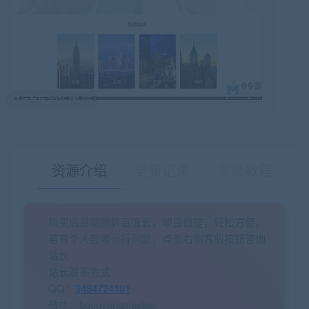
最后编辑:2025-06-05
资源介绍
更新记录
安装教程
购买后自动跳转百度云，项目自提，轻松方便。
有疑问？请点击复制链接咨询！
若有个人部署运行问题，点击右侧客服按钮咨询
站长
站长联系方式
QQ：
3484724101
微信：bgouyangxiaobai