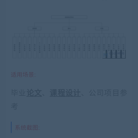
适用场景:
毕业
、
、公司项目参
论文
课程设计
考
系统截图: