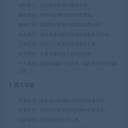
合同签订
：租客和房东签订租赁合同。
模拟支付
：租客可以模拟支付房租费用。
新闻公告
：租客可以查看与租房相关的公告。
联系我们
：提供租客与管理员或房东联系的功能。
订单管理
：租客可以查看和管理租赁订单。
收支明细
：查看租客的收入和支出记录。
个人信息
：查看和编辑个人信息，如联系方式和租赁
历史。
房东功能
房屋管理
：房东可以管理自己发布的房源信息。
房源发布
：房东可以发布新的房源供租客查看。
订单管理
：管理租客的租赁订单。