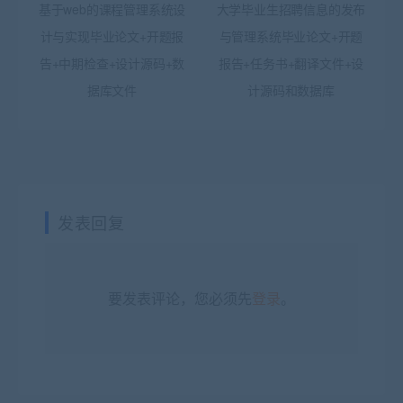
基于web的课程管理系统设
大学毕业生招聘信息的发布
计与实现毕业论文+开题报
与管理系统毕业论文+开题
告+中期检查+设计源码+数
报告+任务书+翻译文件+设
据库文件
计源码和数据库
发表回复
要发表评论，您必须先
登录
。