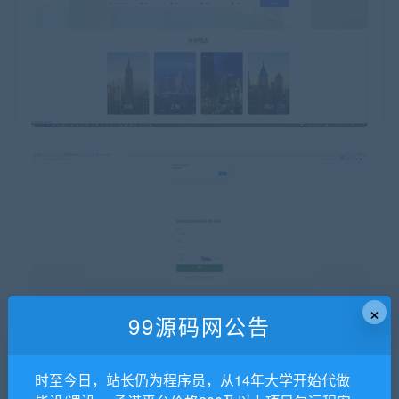
×
99源码网公告
时至今日，站长仍为程序员，从14年大学开始代做