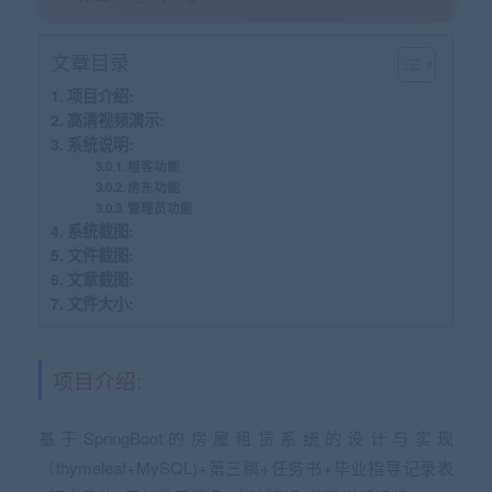
文章目录
项目介绍:
高清视频演示:
系统说明:
租客功能
房东功能
管理员功能
系统截图:
文件截图:
文章截图:
文件大小:
项目介绍:
基于SpringBoot的房屋租赁系统的设计与实现
（thymeleaf+MySQL)+第三稿+任务书+毕业指导记录表