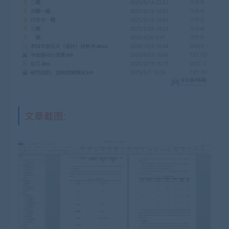
文章截图: