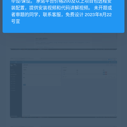
毕设/课设。 承诺平台价格200及以上项目包远程安
装配置，提供安装视频和代码讲解视频。 未开题或
者审题的同学，联系客服，免费设计 2023年8月22
号宣