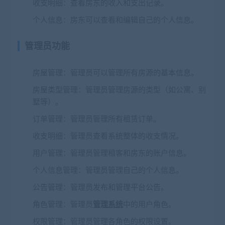
收支明细
：查看房东的收入和支出记录。
个人信息
：房东可以查看和编辑自己的个人信息。
管理员功能
房屋管理
：管理员可以管理所有房源的基本信息。
房屋类型管理
：管理员管理房源的类型（如公寓、别
墅等）。
订单管理
：管理员管理所有租赁订单。
收支明细
：管理员查看系统整体的收支情况。
用户管理
：管理员管理租客和房东的账户信息。
个人信息管理
：管理员管理自己的个人信息。
公告管理
：管理员发布和管理平台公告。
角色管理
：管理员
管理系统
中的用户角色。
权限管理
：管理员管理各角色的权限设置。