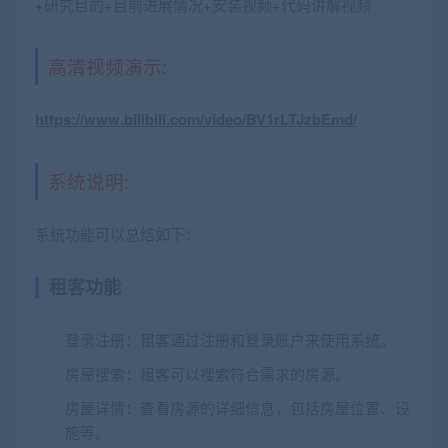
+研究目的+目前进展情况+安装视频+代码讲解视频
高清视频演示:
https://www.bilibili.com/video/BV1rLTJzbEmd/
系统说明:
系统功能可以总结如下：
租客功能
登录注册
：租客通过注册和登录账户来使用系统。
房屋搜索
：租客可以搜索符合需求的房源。
房屋详情
：查看房源的详细信息，包括房屋位置、设
施等。