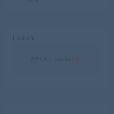
+电路图
发表回复
要发表评论，您必须先
登录
。