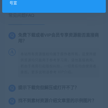
号宣
常见问题FAQ
免费下载或者VIP会员专享资源能否直接商
用？
本站所有资源版权均属于原作者所有，这里所提
供资源均只能用于参考学习用，请勿直接商用。
若由于商用引起版权纠纷，一切责任均由使用者
承担。更多说明请参考 VIP介绍。
提示下载完但解压或打开不了？
找不到素材资源介绍文章里的示例图片？