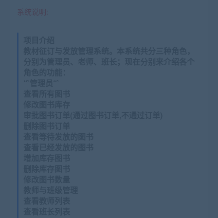
系统说明:
项目介绍
教材征订与发放管理系统。本系统共分三种角色，
分别为管理员、老师、班长；现在分别来介绍各个
角色的功能：
“`管理员“`
查看所有图书
修改图书库存
审批图书订单(通过图书订单,不通过订单)
删除图书订单
查看等待发放的图书
查看已经发放的图书
增加库存图书
删除库存图书
修改图书数量
教师与班级管理
查看教师列表
查看班长列表