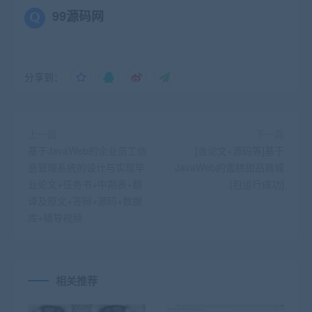
99源码网
分享到：
上一篇
下一篇
基于JavaWeb的企业员工信
[含论文+源码等]基于
息管理系统的设计与实现毕
JavaWeb的蛋糕甜品商城
业论文+任务书+中期表+翻
[包运行成功]
译及原文+答辩+源码+数据
库+辅导视频
相关推荐