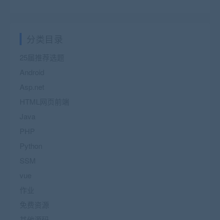
分类目录
25届推荐选题
Android
Asp.net
HTML网页前端
Java
PHP
Python
SSM
vue
作业
免费资源
其他源码