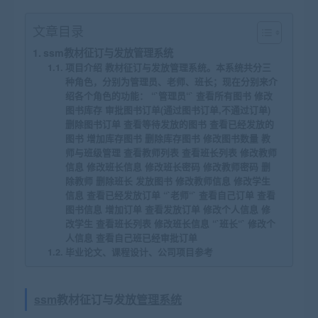
文章目录
ssm教材征订与发放管理系统
项目介绍 教材征订与发放管理系统。本系统共分三
种角色，分别为管理员、老师、班长；现在分别来介
绍各个角色的功能： “`管理员“` 查看所有图书 修改
图书库存 审批图书订单(通过图书订单,不通过订单)
删除图书订单 查看等待发放的图书 查看已经发放的
图书 增加库存图书 删除库存图书 修改图书数量 教
师与班级管理 查看教师列表 查看班长列表 修改教师
信息 修改班长信息 修改班长密码 修改教师密码 删
除教师 删除班长 发放图书 修改教师信息 修改学生
信息 查看已经发放订单 “`老师“` 查看自己订单 查看
图书信息 增加订单 查看发放订单 修改个人信息 修
改学生 查看班长列表 修改班长信息 “`班长“` 修改个
人信息 查看自己班已经审批订单
毕业论文、课程设计、公司项目参考
ssm
教材征订与发放
管理系统