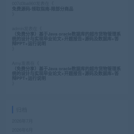
007d3ba960
发表在《
免费源码-领取指南-限部分商品
》
admin
发表在《
（免费分享）基于Java oracle数据库的超市货物管理系
统的设计与实现毕业论文+开题报告+源码及数据库+答
辩PPT+运行说明
》
Amy
发表在《
（免费分享）基于Java oracle数据库的超市货物管理系
统的设计与实现毕业论文+开题报告+源码及数据库+答
辩PPT+运行说明
》
归档
2026年7月
2026年6月