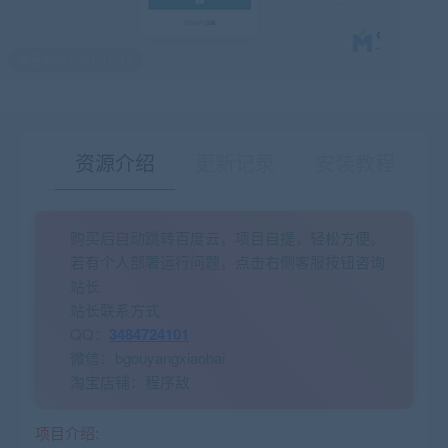
最后编辑:2021-12-17
资源介绍
更新记录
安装教程
购买后自动跳转百度云，项目自提，轻松方便。
有疑问？请点击复制链接咨询！
若有个人部署运行问题，点击右侧客服按钮咨询
站长
站长联系方式
QQ：
3484724101
微信：bgouyangxiaobai
淘宝店铺：程序敌
项目介绍: