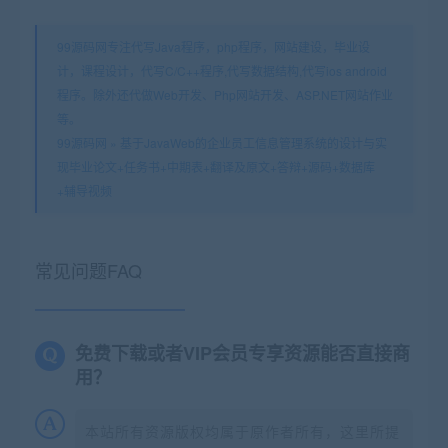
99源码网专注代写Java程序，php程序，网站建设，毕业设
计，课程设计，代写C/C++程序,代写数据结构,代写ios android
程序。除外还代做Web开发、Php网站开发、ASP.NET网站作业
等。
99源码网
»
基于JavaWeb的企业员工信息管理系统的设计与实
现毕业论文+任务书+中期表+翻译及原文+答辩+源码+数据库
+辅导视频
常见问题FAQ
免费下载或者VIP会员专享资源能否直接商
用？
本站所有资源版权均属于原作者所有，这里所提