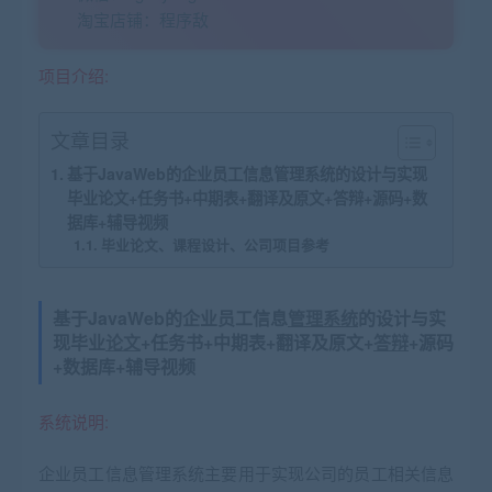
淘宝店铺：程序敌
项目介绍:
文章目录
基于JavaWeb的企业员工信息管理系统的设计与实现
毕业论文+任务书+中期表+翻译及原文+答辩+源码+数
据库+辅导视频
毕业论文、课程设计、公司项目参考
基于JavaWeb的企业员工信息
管理系统
的设计与实
现毕业
论文
+任务书+中期表+翻译及原文+
答辩
+源码
+数据库+辅导视频
系统说明:
企业员工信息管理系统主要用于实现公司的员工相关信息