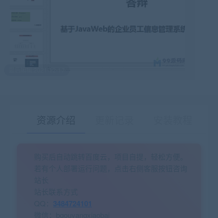
最后编辑:2021-12-17
资源介绍
更新记录
安装教程
购买后自动跳转百度云，项目自提，轻松方便。
有疑问？请点击复制链接咨询！
若有个人部署运行问题，点击右侧客服按钮咨询
站长
站长联系方式
QQ：
3484724101
微信：bgouyangxiaobai