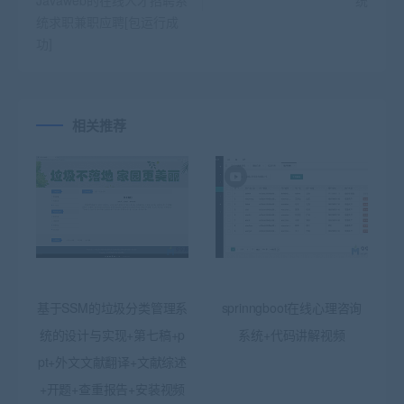
Javaweb的在线人才招聘系
统
统求职兼职应聘[包运行成
功]
相关推荐
基于SSM的垃圾分类管理系
sprinngboot在线心理咨询
统的设计与实现+第七稿+p
系统+代码讲解视频
pt+外文文献翻译+文献综述
+开题+查重报告+安装视频