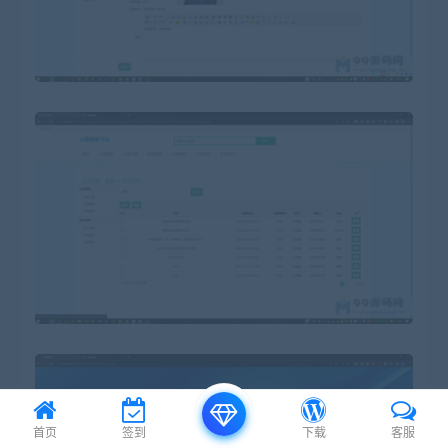
首页
签到
下载
客服