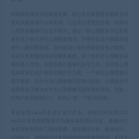
伴随着网络技术的高速发展，各行各业都需要依赖数字信
息化系统来进行业务处理，让业务办理更加方便，这其中
心理咨询服务行业也不例外。通过一套心理服务平台系统
来在线了解大学生心理健康情况，方便学生用户群体在线
进行心理问题咨询，及时解决心理负担是非常有必要的。
目前大多数医院的在线服务系统，很少有针对心理服务咨
询开展工作的，多数还是以简单的挂号为主，这对有心理
咨询需求的用户来说非常的不方便。一个是对心理健康问
题不重视，另外也对心理健康问题难以启齿。心理服务平
台就是为了解决大学生心理健康问题所提出来的，为每一
位用户起到释放压力，给内心“放一个假”的作用。
系统采用Java开发语言进行开发，使用SSM框架以及
MySQL关系型数据库作为基本架构进行开发，遵循MVC
体系架构和软件工程的思想，通过需求分析，整体设计，
详细设计，编码和测试来保障系统高质量的完成。系统主