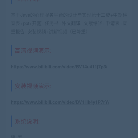
基于Java的心理服务平台的设计与实现第十二稿+中期检
查表+ppt+开题+任务书+外文翻译+文献综述+申请表+查
重报告+安装视频+讲解视频（已降重）
高清视频演示:
https://www.bilibili.com/video/BV14u411j7p3/
安装视频演示:
https://www.bilibili.com/video/BV1Hk4y1P7rY/
系统说明:
摘 要