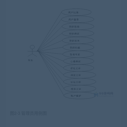
图2-3 管理员用例图