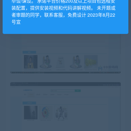
毕设/课设。 承诺平台价格200及以上项目包远程安
装配置，提供安装视频和代码讲解视频。 未开题或
者审题的同学，联系客服，免费设计 2023年8月22
号宣