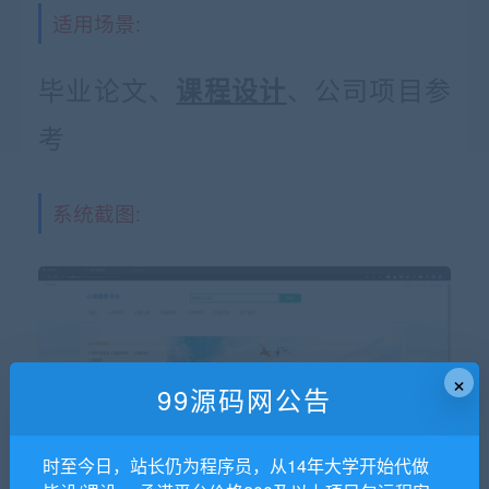
适用场景:
毕业论文、
、公司项目参
课程设计
考
系统截图:
×
99源码网公告
时至今日，站长仍为程序员，从14年大学开始代做