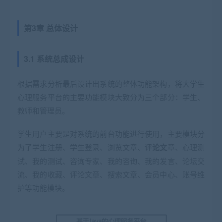
第3章 总体设计
3.1 系统总成设计
根据需求分析最后设计出系统的整体功能架构，将大学生
心理服务平台的主要功能模块大致分为三个部分：学生、
教师和管理员。
学生用户主要是对系统的前台功能进行使用，主要模块分
为了学生注册、学生登录、浏览文章、评
论文
章、心理测
试、我的测试、咨询专家、我的咨询、我的发言、论坛交
流、我的收藏、评论文章、搜索文章、会员中心、账号维
护等功能模块。