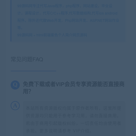
99源码网专注代写Java程序，php程序，网站建设，毕业设
计，课程设计，代写C/C++程序,代写数据结构,代写ios android
程序。除外还代做Web开发、Php网站开发、ASP.NET网站作业
等。
99源码网
»
html前端紫色个人简介网页源码
常见问题FAQ
免费下载或者VIP会员专享资源能否直接商
用？
本站所有资源版权均属于原作者所有，这里所提
供资源均只能用于参考学习用，请勿直接商用。
若由于商用引起版权纠纷，一切责任均由使用者
承担。更多说明请参考 VIP介绍。