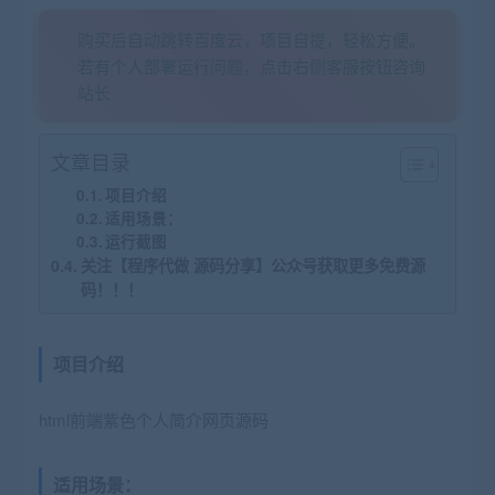
购买后自动跳转百度云，项目自提，轻松方便。
若有个人部署运行问题，点击右侧客服按钮咨询
站长
文章目录
项目介绍
适用场景：
运行截图
关注【程序代做 源码分享】公众号获取更多免费源
码！！！
项目介绍
html前端紫色个人简介网页源码
适用场景：