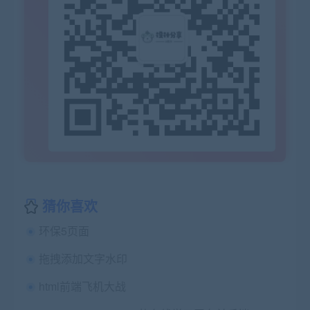
猜你喜欢
环保5页面
拖拽添加文字水印
html前端飞机大战