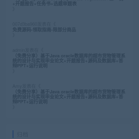
+开题报告+任务书+选题审题表
》
007d3ba960
发表在《
免费源码-领取指南-限部分商品
》
admin
发表在《
（免费分享）基于Java oracle数据库的超市货物管理系
统的设计与实现毕业论文+开题报告+源码及数据库+答
辩PPT+运行说明
》
Amy
发表在《
（免费分享）基于Java oracle数据库的超市货物管理系
统的设计与实现毕业论文+开题报告+源码及数据库+答
辩PPT+运行说明
》
归档