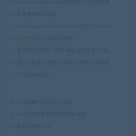
java springboot+vue的在线学习平台前后端源码
军事推荐系统页面
Forms and Input Elements of HTML The George Washington University Computer Science 1023 Professor Brenner (nbrenner@gwu.edu)
比较专业的公司网页5页面
旅游网页6页面，湘西+课程设计报告+毕业论文
图片上生成水印图片并保存合并图片升级版
公司网站9页面
html前端6个页面个人简历
html前端智能客服页面源码+报告
简易的电商html