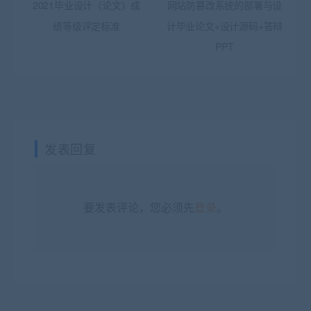
2021毕业设计（论文）成
网站防篡改系统的部署与设
绩等级评定标准
计毕业论文+设计源码+答辩
PPT
发表回复
要发表评论，您必须先
登录
。