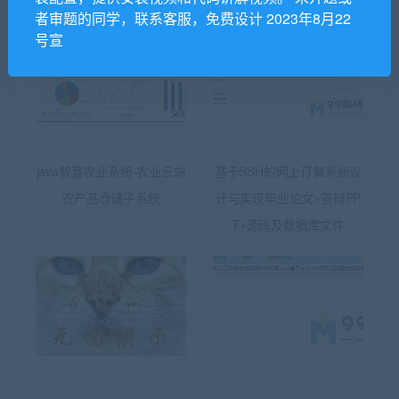
者审题的同学，联系客服，免费设计 2023年8月22
号宣
java智慧农业系统-农业云端
基于SSH的网上订餐系统设
农产品仓储子系统
计与实现毕业论文+答辩PP
T+源码及数据库文件