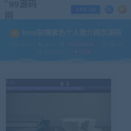
欢迎您光临99源码网，本站秉承服务宗旨 履行“站长”责任，销售只是起点 服务
登录 / 注册
当前位置：
99源码网
HTML网页前端
html前端紫色个人简介网页源码
>
>
html前端紫色个人简介网页源码
2021-05-12
admin
HTML网页前端
已售15次
关注2.95K次
已收录