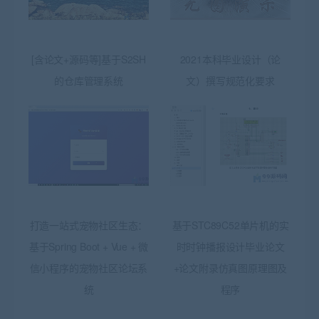
[含论文+源码等]基于S2SH
2021本科毕业设计（论
的仓库管理系统
文）撰写规范化要求
打造一站式宠物社区生态：
基于STC89C52单片机的实
基于Spring Boot + Vue + 微
时时钟播报设计毕业论文
信小程序的宠物社区论坛系
+论文附录仿真图原理图及
统
程序