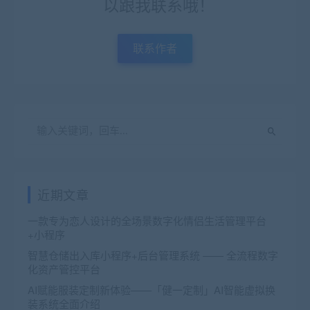
以跟我联系哦！
联系作者
近期文章
一款专为恋人设计的全场景数字化情侣生活管理平台
+小程序
智慧仓储出入库小程序+后台管理系统 —— 全流程数字
化资产管控平台
AI赋能服装定制新体验——「健一定制」AI智能虚拟换
装系统全面介绍