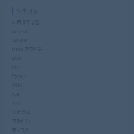
分类目录
25届推荐选题
Android
Asp.net
HTML网页前端
Java
PHP
Python
SSM
vue
作业
免费资源
其他源码
商业软件