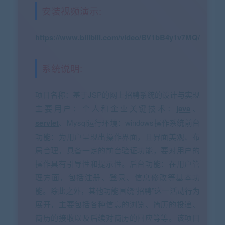
安装视频演示:
https://www.bilibili.com/video/BV1bB4y1v7MQ/
系统说明:
项目名称：基于JSP的网上招聘系统的设计与实现
主要用户：个人和企业关键技术：
java
、
servlet
、Mysql运行环境：windows操作系统前台
功能：为用户呈现出操作界面，且界面美观、布
局合理，具备一定的前台验证功能，要对用户的
操作具有引导性和提示性。后台功能：在用户管
理方面，包括注册、登录、信息修改等基本功
能。除此之外，其他功能围绕“招聘”这一活动行为
展开，主要包括各种信息的浏览、简历的投递、
简历的接收以及后续对简历的回应等等。该项目