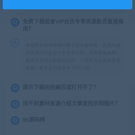
免费下载或者VIP会员专享资源能否直接商
用？
本站所有资源版权均属于原作者所有，这里所提
供资源均只能用于参考学习用，请勿直接商用。
若由于商用引起版权纠纷，一切责任均由使用者
承担。更多说明请参考 VIP介绍。
提示下载完但解压或打开不了？
找不到素材资源介绍文章里的示例图片？
99源码网