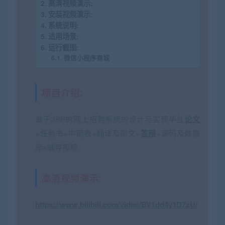
高清视频演示:
安装视频演示:
系统说明:
适用场景:
运行截图:
微信小程序商城
项目介绍:
基于JSP的网上招聘系统的设计与实现毕业
论文
+任务书+中期表+翻译及原文+
答辩
+源码及数据
库+辅导视频
高清视频演示:
https://www.bilibili.com/video/BV1dd4y1D7zU/