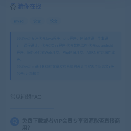
猜你在找
mysql
论文
论文
99源码网专注代写Java程序，php程序，网站建设，毕业设
计，课程设计，代写C/C++程序,代写数据结构,代写ios android
程序。除外还代做Web开发、Php网站开发、ASP.NET网站作业
等。
99源码网
»
基于ES6的文章发布系统的设计与实现毕业论文+任
务书+开题报告
常见问题FAQ
免费下载或者VIP会员专享资源能否直接商
用？