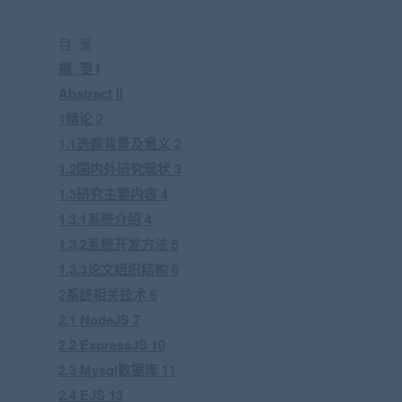
目 录
摘 要 I
Abstract II
1绪论 2
1.1选题背景及意义 2
1.2国内外研究现状 3
1.3研究主要内容 4
1.3.1系统介绍 4
1.3.2系统开发方法 5
1.3.3论文组织结构 6
2系统相关技术 6
2.1 NodeJS 7
2.2 ExpressJS 10
2.3 Mysql数据库 11
2.4 EJS 13