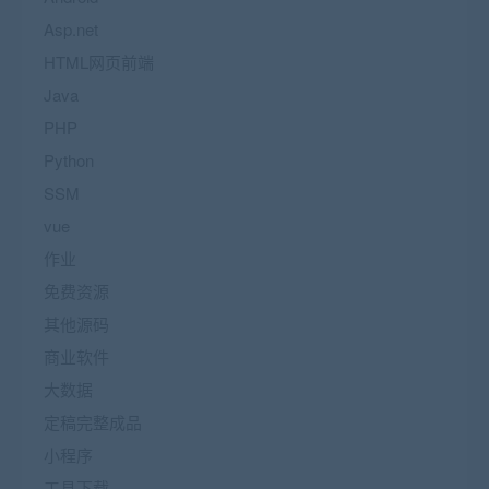
Asp.net
HTML网页前端
Java
PHP
Python
SSM
vue
作业
免费资源
其他源码
商业软件
大数据
定稿完整成品
小程序
工具下载