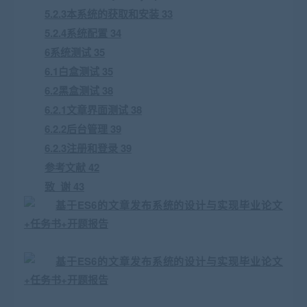
5.2.3本系统的获取和安装 33
5.2.4系统配置 34
6系统测试 35
6.1白盒测试 35
6.2黑盒测试 38
6.2.1文章界面测试 38
6.2.2后台管理 39
6.2.3注册和登录 39
参考文献 42
致 谢 43