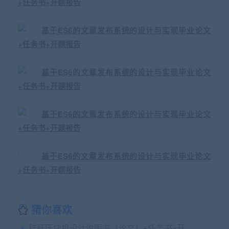
猜你喜欢
秸秆压块机设计说明书（论文）+任务书+开题报告+翻译及原文+实习报告+cad图纸