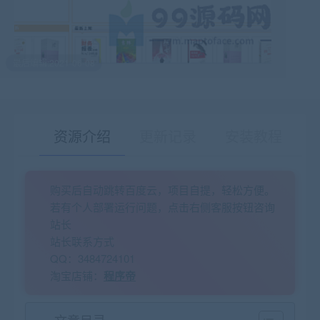
最后编辑:2021-06-08
资源介绍
更新记录
安装教程
购买后自动跳转百度云，项目自提，轻松方便。
有疑问？请点击复制链接咨询！
若有个人部署运行问题，点击右侧客服按钮咨询
站长
站长联系方式
QQ：3484724101
淘宝店铺：
程序帝