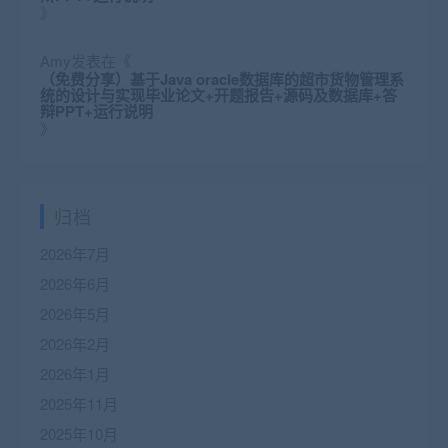
》
Amy
发表在《
（免费分享）基于Java oracle数据库的超市货物管理系
统的设计与实现毕业论文+开题报告+源码及数据库+答
辩PPT+运行说明
》
归档
2026年7月
2026年6月
2026年5月
2026年2月
2026年1月
2025年11月
2025年10月