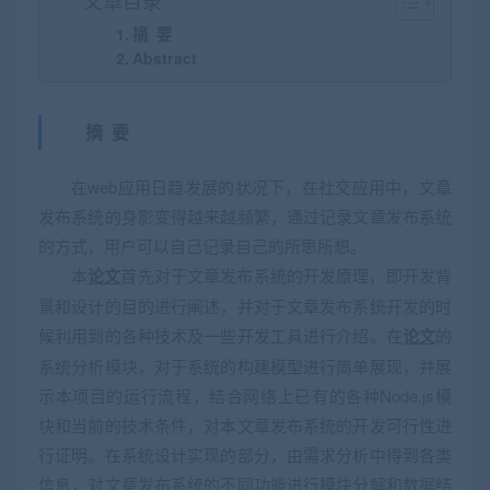
文章目录
摘 要
Abstract
摘 要
在web应用日趋发展的状况下，在社交应用中，文章
发布系统的身影变得越来越频繁，通过记录文章发布系统
的方式，用户可以自己记录自己的所思所想。
本
论文
首先对于文章发布系统的开发原理，即开发背
景和设计的目的进行阐述，并对于文章发布系统开发的时
候利用到的各种技术及一些开发工具进行介绍。在
论文
的
系统分析模块，对于系统的构建模型进行简单展现，并展
示本项目的运行流程，结合网络上已有的各种Node.js模
块和当前的技术条件，对本文章发布系统的开发可行性进
行证明。在系统设计实现的部分，由需求分析中得到各类
信息，对文章发布系统的不同功能进行模块分解和数据结