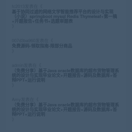
fc2013
发表在《
基于协同过滤的网络文学智能推荐平台的设计与实现
（小说）springboot mysql Redis Thymeleaf+第一稿
+开题报告+任务书+选题审题表
》
007d3ba960
发表在《
免费源码-领取指南-限部分商品
》
admin
发表在《
（免费分享）基于Java oracle数据库的超市货物管理系
统的设计与实现毕业论文+开题报告+源码及数据库+答
辩PPT+运行说明
》
Amy
发表在《
（免费分享）基于Java oracle数据库的超市货物管理系
统的设计与实现毕业论文+开题报告+源码及数据库+答
辩PPT+运行说明
》