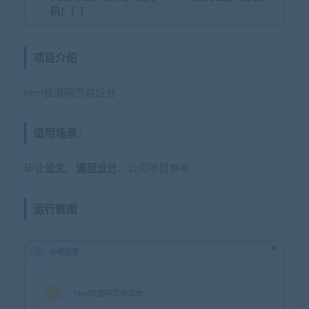
码！！！
项目介绍
html旅游网页前后台
适用场景：
毕业
论文
、
课程设计
、公司项目参考
运行截图