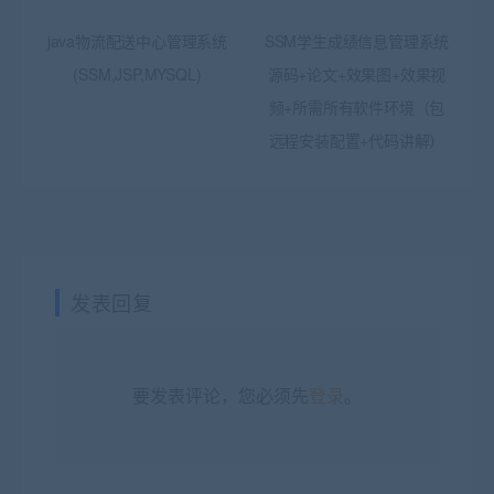
java物流配送中心管理系统
SSM学生成绩信息管理系统
(SSM,JSP,MYSQL)
源码+论文+效果图+效果视
频+所需所有软件环境（包
远程安装配置+代码讲解）
发表回复
要发表评论，您必须先
登录
。