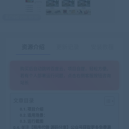
最后编辑:2021-05-20
资源介绍
更新记录
安装教程
购买后自动跳转百度云，项目自提，轻松方便。
有疑问？请点击复制链接咨询！
若有个人部署运行问题，点击右侧客服按钮咨询
站长
文章目录
项目介绍
适用场景：
运行截图
关注【程序代做 源码分享】公众号获取更多免费源