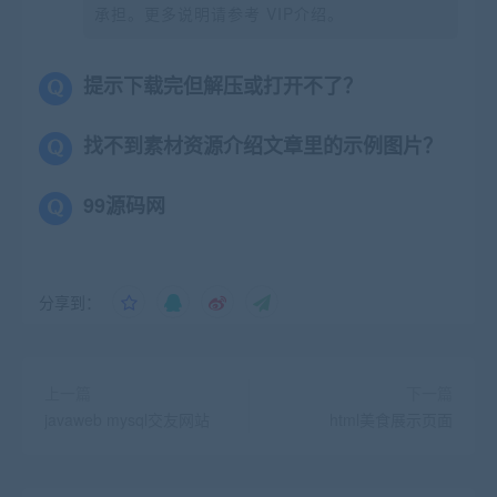
承担。更多说明请参考 VIP介绍。
提示下载完但解压或打开不了？
找不到素材资源介绍文章里的示例图片？
99源码网
分享到：
上一篇
下一篇
javaweb mysql交友网站
html美食展示页面