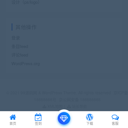
设计（ps/logo）
其他操作
登录
条目feed
评论feed
WordPress.org
© 2021 99源码网 & WordPress Theme. All rights reserved
京ICP备
18888888号
京公网安备 188888888
XML地图
|
站长导航
首页
签到
下载
客服