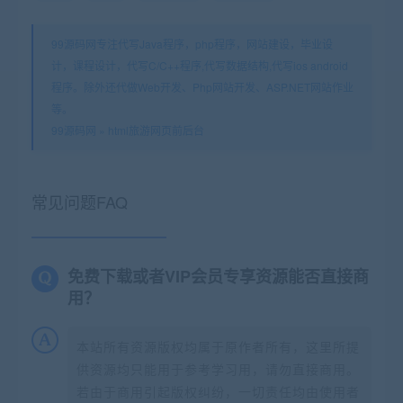
99源码网专注代写Java程序，php程序，网站建设，毕业设
计，课程设计，代写C/C++程序,代写数据结构,代写ios android
程序。除外还代做Web开发、Php网站开发、ASP.NET网站作业
等。
99源码网
»
html旅游网页前后台
常见问题FAQ
免费下载或者VIP会员专享资源能否直接商
用？
本站所有资源版权均属于原作者所有，这里所提
供资源均只能用于参考学习用，请勿直接商用。
若由于商用引起版权纠纷，一切责任均由使用者