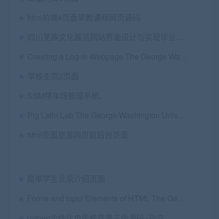
html前端4页面早教课程网页源码
四川羌族文化展览网站界面设计与实现毕业论文+开题报告+Html静态网站源码
Creating a Log-in Webpage The George Washington University Computer Science 1023 Professor Brenner (nbrenner@gwu.edu)
学校主页2页面
SSM停车场管理系统、
Pig Latin Lab The George Washington University Computer Science 1023 Professor Brenner (nbrenner@gwu.edu)
html页面旅游网页前后台页面
简单学生北京介绍页面
Forms and Input Elements of HTML The George Washington University Computer Science 1023 Professor Brenner (nbrenner@gwu.edu)
python个性化电影推荐第三版源码+论文