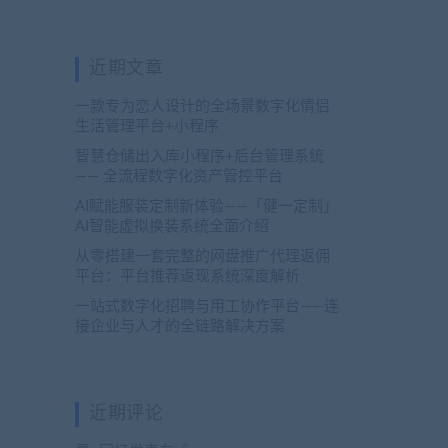
近期文章
一款专为恋人设计的全场景数字化情侣
生活管理平台+小程序
智慧仓储出入库小程序+后台管理系统
—— 全流程数字化资产管控平台
AI赋能服装定制新体验——「健一定制」
AI智能虚拟换装系统全面介绍
从零搭建一套完整的网盘推广代理返佣
平台：平台推荐返现系统深度解析
一站式数字化招聘与用工协作平台——连
接企业与人才的全链路解决方案
近期评论