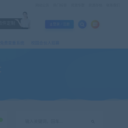
网站公告
热门标签
资源专题
资源存档
联系我们
软件定制
登录 / 注册
免费查重系统
校园合伙人招募
文