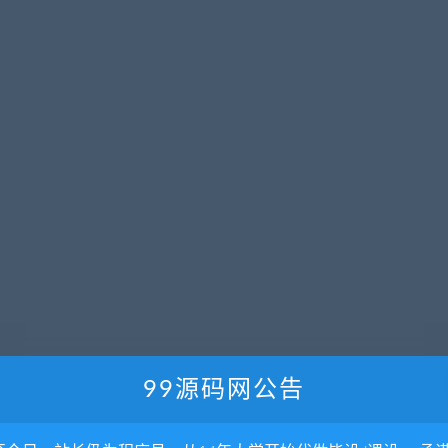
99源码网公告