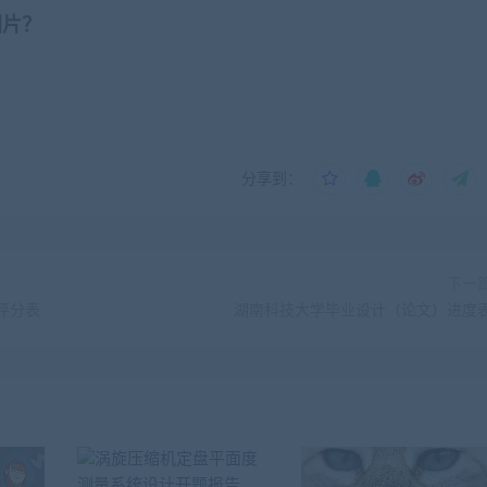
图片？
分享到：
下一
评分表
湖南科技大学毕业设计（论文）进度