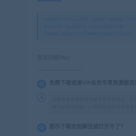
99源码网专注代写Java程序，php程序，网站建设，毕业设计
做Web开发、Php网站开发、ASP.NET网站作业等。
99源码网
»
直线运动工作台精确定位控制设计毕业论文
常见问题FAQ
免费下载或者VIP会员专享资源能
本站所有资源版权均属于原作者所有，这
用引起版权纠纷，一切责任均由使用者承担
提示下载完但解压或打开不了？