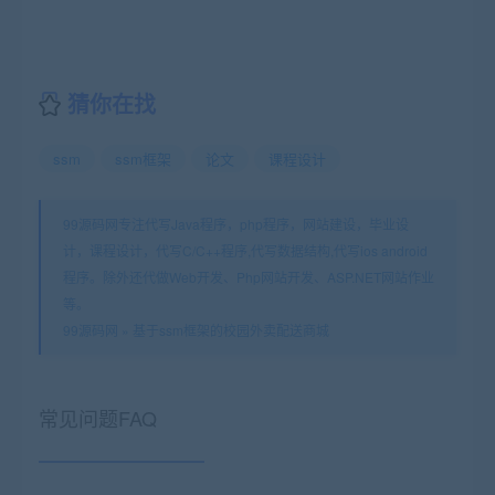
猜你在找
ssm
ssm框架
论文
课程设计
99源码网专注代写Java程序，php程序，网站建设，毕业设
计，课程设计，代写C/C++程序,代写数据结构,代写ios android
程序。除外还代做Web开发、Php网站开发、ASP.NET网站作业
等。
99源码网
»
基于ssm框架的校园外卖配送商城
常见问题FAQ