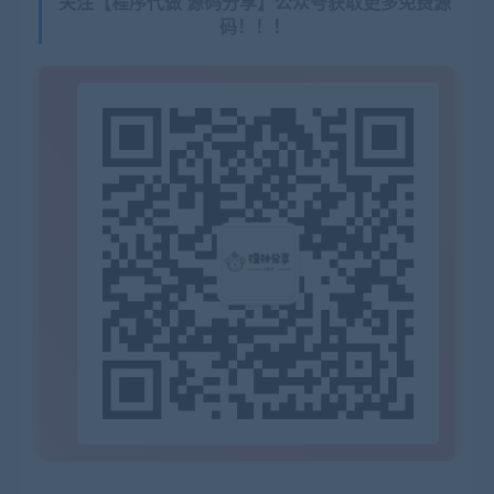
关注【程序代做 源码分享】公众号获取更多免费源
码！！！