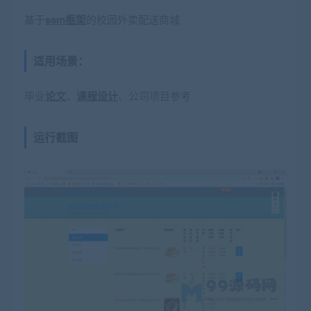
基于
ssm框架
的校园外卖配送商城
适用场景：
毕业
论文
、
课程设计
、公司项目参考
运行截图