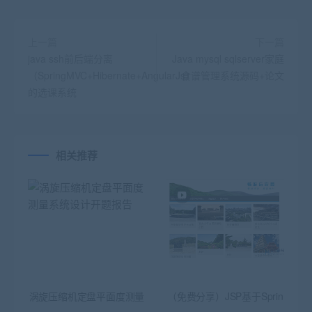
上一篇
下一篇
java ssh前后端分离
Java mysql sqlserver家庭
（SpringMVC+Hibernate+AngularJs）
食谱管理系统源码+论文
的选课系统
相关推荐
涡旋压缩机定盘平面度测量
（免费分享）JSP基于Sprin