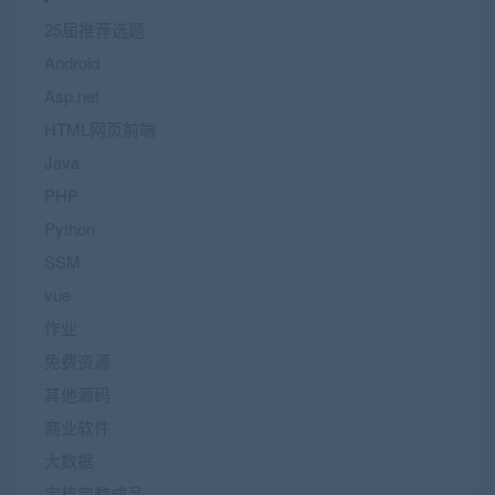
25届推荐选题
Android
Asp.net
HTML网页前端
Java
PHP
Python
SSM
vue
作业
免费资源
其他源码
商业软件
大数据
定稿完整成品