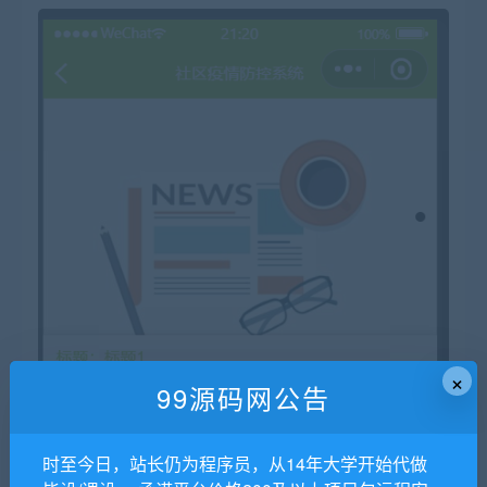
×
99源码网公告
时至今日，站长仍为程序员，从14年大学开始代做