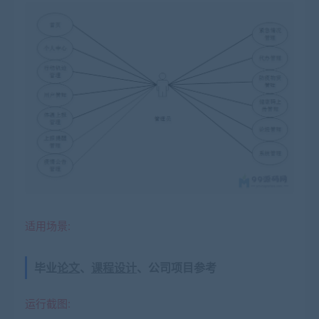
适用场景:
毕业
论文
、
课程设计
、公司项目参考
运行截图: