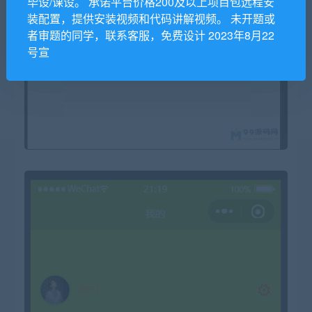
毕设/课设。 承诺平台价格200及以上项目包远程安
装配置，提供安装视频和代码讲解视频。 未开题或
者审题的同学，联系客服，免费设计 2023年8月22
号宣