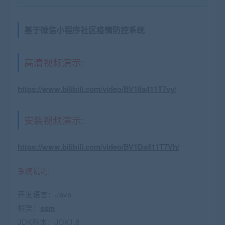
基于微信小程序社区疫情防控系统
高清视频演示:
https://www.bilibili.com/video/BV18a411T7vy/
安装视频演示:
https://www.bilibili.com/video/BV1Da411T7Vh/
系统说明:
开发语言：Java
框架：
ssm
JDK版本：JDK1.8