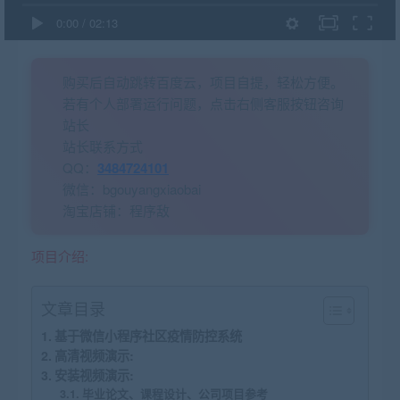
0:00
/
02:13
购买后自动跳转百度云，项目自提，轻松方便。
若有个人部署运行问题，点击右侧客服按钮咨询
站长
站长联系方式
QQ：
3484724101
微信：bgouyangxiaobai
淘宝店铺：程序敌
项目介绍:
文章目录
基于微信小程序社区疫情防控系统
高清视频演示:
安装视频演示:
毕业论文、课程设计、公司项目参考