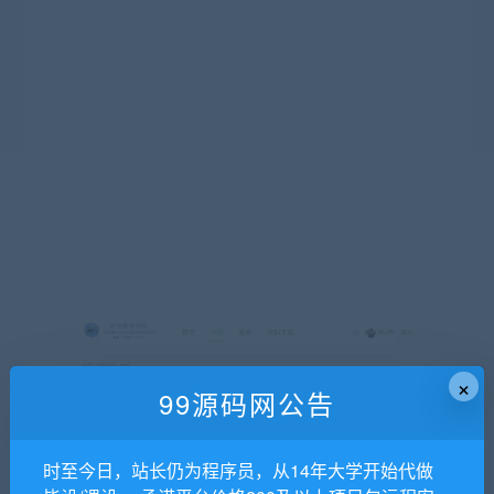
×
99源码网公告
时至今日，站长仍为程序员，从14年大学开始代做