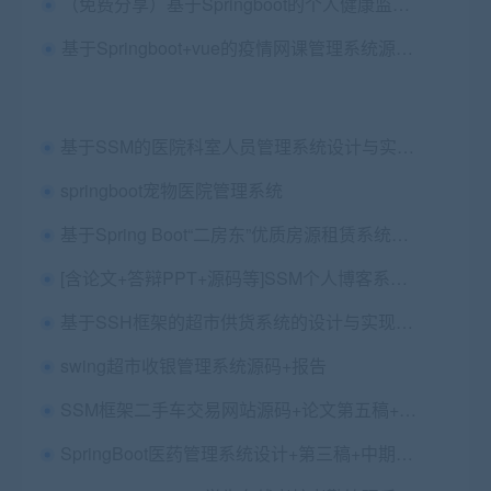
（免费分享）基于Springboot的个人健康监控管理系统 毕业论文+项目源码
基于Springboot+vue的疫情网课管理系统源码+论文+ppt+远程安装部署
基于SSM的医院科室人员管理系统设计与实现毕业论文+任务书+项目源码及数据库+安装视频
springboot宠物医院管理系统
基于Spring Boot“二房东”优质房源租赁系统（房屋租赁系统）（Vue+MySQL）+第三稿+外文文献+文献综述+开题ppt+开题报告+任务书+中期报告+中英文翻译
[含论文+答辩PPT+源码等]SSM个人博客系统的设计与实现[包运行成功]
基于SSH框架的超市供货系统的设计与实现+第五稿+相关问题及解答+ppt+开题+任务书+查重报告+安装视频+讲解视频（已降重）
swing超市收银管理系统源码+报告
SSM框架二手车交易网站源码+论文第五稿+ppt+开题报告+查重报告+代码讲解视频
SpringBoot医药管理系统设计+第三稿+中期检查表+ppt+外文文献翻译+文献综述+开题+任务书+查重报告+安装视频+讲解视频（已降重）