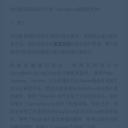
在线教育网站项目介绍（Springboot微服务架构）
1、简介
在线教育网站项目采用B2C商业模式，使用前后端分离开
发方式。项目包含后台
管理系统
和前台用户系统，两个系
统中分别包含后端接口部分和前端页面部分。
系统后端接口部分，使用目前流行的
SpringBoot+SpringCloud进行微服务架构，使用Feign、
Gateway、Hystrix，以及阿里巴巴的Nacos等组件搭建了
项目的基础环境。项目中还使用MyBatisPlus进行持久层
的操作，使用了OAuth2+JWT实现了分布式的访问，项目
中整合了SpringSecurity进行了权限控制。除此之外，项
目中使用了阿里巴巴的EasyExcel实现对Excel的读写操
作，使用了Redis进行首页数据的缓存，使用Git进行代码
的版本控制，还整合了Swagger生成接口文档 。