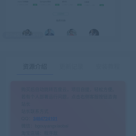
最后编辑:2022-05-11
资源介绍
更新记录
安装教程
购买后自动跳转百度云，项目自提，轻松方便。
有疑问？请点击复制链接咨询！
若有个人部署运行问题，点击右侧客服按钮咨询
站长
站长联系方式
QQ：
3484724101
微信：bgouyangxiaobai
淘宝店铺：程序敌