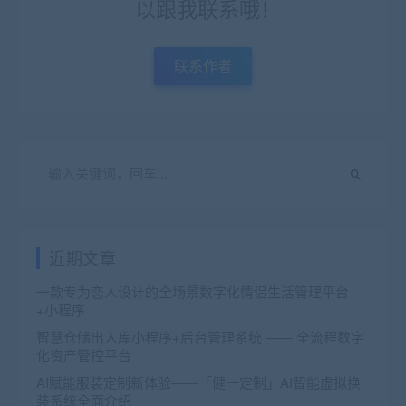
以跟我联系哦！
联系作者
近期文章
一款专为恋人设计的全场景数字化情侣生活管理平台
+小程序
智慧仓储出入库小程序+后台管理系统 —— 全流程数字
化资产管控平台
AI赋能服装定制新体验——「健一定制」AI智能虚拟换
装系统全面介绍