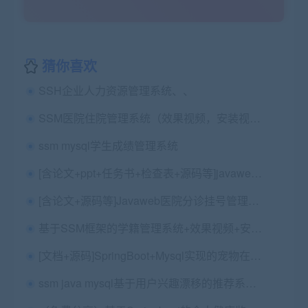
猜你喜欢
SSH企业人力资源管理系统、、
SSM医院住院管理系统（效果视频，安装视频，代码讲解视频）
ssm mysql学生成绩管理系统
[含论文+ppt+任务书+检查表+源码等]javaweb敬老院管理系统
[含论文+源码等]Javaweb医院分诊挂号管理系统SSH
基于SSM框架的学籍管理系统+效果视频+安装全程视频录制
[文档+源码]SpringBoot+Mysql实现的宠物在线商城宠物交易平台宠物店源码+讲解视频教程+开发文档
ssm java mysql基于用户兴趣漂移的推荐系统源码（多版本）