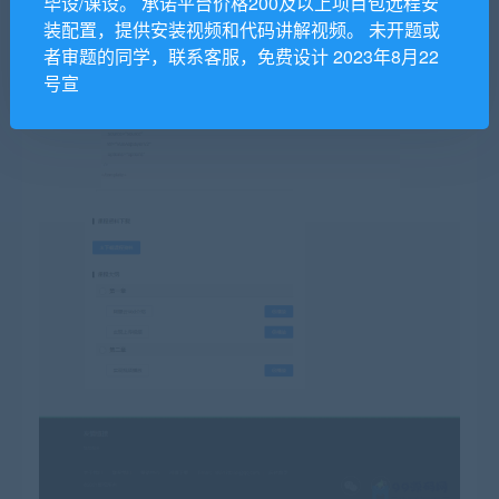
毕设/课设。 承诺平台价格200及以上项目包远程安
装配置，提供安装视频和代码讲解视频。 未开题或
者审题的同学，联系客服，免费设计 2023年8月22
号宣