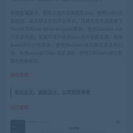
系统前端部分，使用主流的前端框架Vue，使用Es6的开
发规范，采用模块化的开发模式，搭建页面环境使用了
Nuxt框架和vue-admin-template模板，使用Element-ui进
行页面布局。前端环境中使用Npm进行依赖管理，使用
Babel进行代码转换，使用Webpack进行静态资源的打
包，采用axios进行Ajax请求调用，使用了ECharts进行数
据的图表展示。
适用场景:
毕业
论文
、
课程设计
、公司项目参考
运行截图: