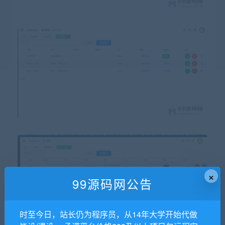
×
99源码网公告
时至今日，站长仍为程序员，从14年大学开始代做