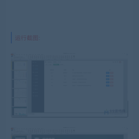
运行截图: