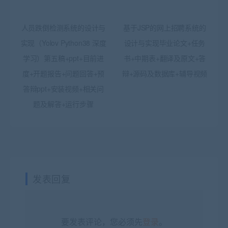
人员跌倒检测系统的设计与
基于JSP的网上招聘系统的
实现（Yolov Python38 深度
设计与实现毕业论文+任务
学习）第五稿+ppt+目前进
书+中期表+翻译及原文+答
度+开题报告+问题回答+预
辩+源码及数据库+辅导视频
答辩ppt+安装视频+相关问
题及解答+运行步骤
发表回复
要发表评论，您必须先
登录
。