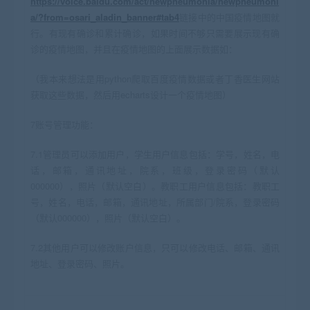
https://voice.baidu.com/act/newpneumonia/newpneumoni
a/?from=osari_aladin_banner#tab4
链接中的中国疫情地图就
行。有现有确诊和累计确诊，如果时间不够只需要展示现有确
诊的疫情地图，并且在疫情地图的上面展示数据如：
（我本来想法是用python爬取百度疫情数据或者丁香医生网站
获取这些数据，然后用echarts设计一个疫情地图）
7账号管理功能：
7.1管理员可以添加用户，学生用户信息包括：学号，姓名，电
话，邮箱，通讯地址，院系，班级，登录密码（默认
000000），照片（默认空白）。教职工用户信息包括：教职工
号，姓名，电话，邮箱，通讯地址，所属部门/院系，登录密码
（默认000000），照片（默认空白）。
7.2其他用户可以修改账户信息，只可以修改电话、邮箱、通讯
地址、登录密码、照片。