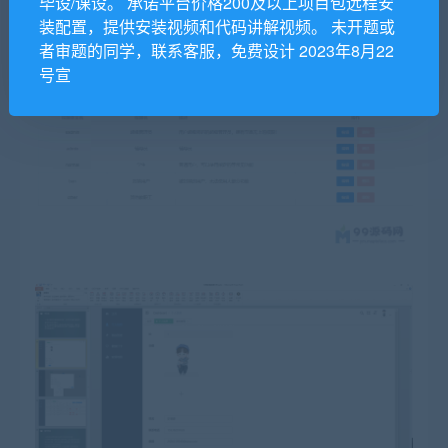
毕设/课设。 承诺平台价格200及以上项目包远程安
装配置，提供安装视频和代码讲解视频。 未开题或
者审题的同学，联系客服，免费设计 2023年8月22
号宣