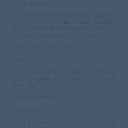
间、返校时间、离校行程轨迹。
（2）辅导员审核，查看学生申请单并在申请单下面的建议框填
写建议，进行同意或者不同意撤回。若学生的申请单被撤回，
学生可以在原来的申请单中修改内容再次提交，此时辅导员看
到的申请单包含历史建议，并且可以重新填写建议。
4.2管理员可以看到所有学生的离校申请记录。
5通知栏功能：
5.1 管理员发布通知，通知具体信息有标题、内容（可以插入图
片、表格，此功能如果比较复杂可以简化为只有文字）、发布
通知人、时间。
5.2 所有用户可以查看通知。
6疫情地图功能：
6.1用echarts、python实现