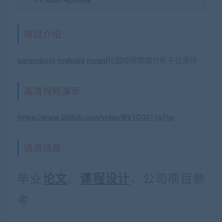
项目介绍:
springboot
mybatis
mysql
校园疫情数据分析平台源码
高清视频演示:
https://www.bilibili.com/video/BV1G3411g7ig/
适用场景:
毕业
、
、公司项目参
论文
课程设计
考