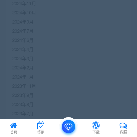
2024年11月
2024年10月
2024年9月
2024年7月
2024年6月
2024年4月
2024年3月
2024年2月
2024年1月
2023年11月
2023年9月
2023年8月
2023年7月
2023年6月
2023年5月
首页
签到
下载
客服