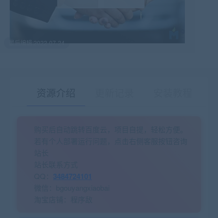
最后编辑:2022-07-24
资源介绍
更新记录
安装教程
购买后自动跳转百度云，项目自提，轻松方便。
有疑问？请点击复制链接咨询！
若有个人部署运行问题，点击右侧客服按钮咨询
站长
站长联系方式
QQ：
3484724101
微信：bgouyangxiaobai
淘宝店铺：程序敌