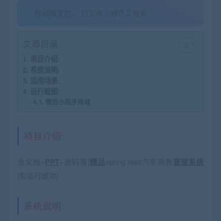
移动端支付， 扫文末小程序二维码
文章目录
项目介绍:
系统说明:
适用场景:
运行截图:
微信小程序商城
项目介绍:
含文档+
PPT
+源码等]
精品
spring boot汽车销售
管理系统
[包运行成功]
系统说明: