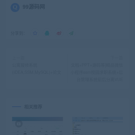
99源码网
分享到：
上一篇
下一篇
公寓报修系统
文档+PPT+源码等]精品微信
(IDEA,SSM,MySQL)+论文
小程序ssm校园求职系统+后
台管理系统前后分离VUE
相关推荐