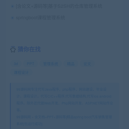
[含论文+源码等]基于S2SH的仓库管理系统
springboot课程管理系统
猜你在找
3d
PPT
管理系统
精品
论文
课程设计
99源码网专注代写Java程序，php程序，网站建设，毕业设
计，课程设计，代写C/C++程序,代写数据结构,代写ios android
程序。除外还代做Web开发、Php网站开发、ASP.NET网站作业
等。
99源码网
»
含文档+PPT+源码等]精品spring boot汽车销售管理
系统[包运行成功]