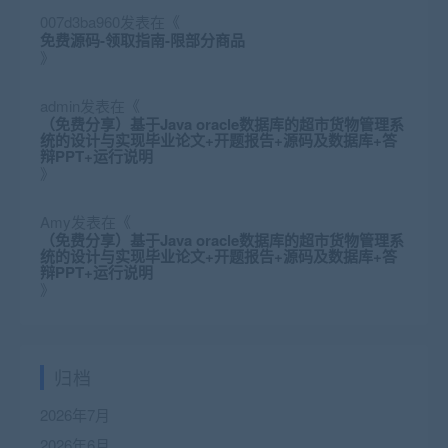
007d3ba960
发表在《
免费源码-领取指南-限部分商品
》
admin
发表在《
（免费分享）基于Java oracle数据库的超市货物管理系
统的设计与实现毕业论文+开题报告+源码及数据库+答
辩PPT+运行说明
》
Amy
发表在《
（免费分享）基于Java oracle数据库的超市货物管理系
统的设计与实现毕业论文+开题报告+源码及数据库+答
辩PPT+运行说明
》
归档
2026年7月
2026年6月