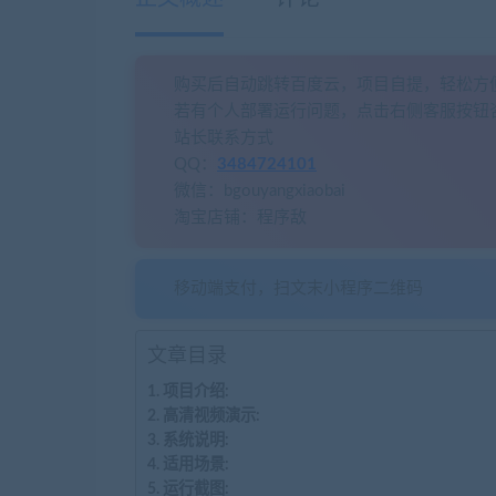
购买后自动跳转百度云，项目自提，轻松方
若有个人部署运行问题，点击右侧客服按钮
站长联系方式
QQ：
3484724101
微信：bgouyangxiaobai
淘宝店铺：程序敌
移动端支付，扫文末小程序二维码
文章目录
项目介绍:
高清视频演示:
系统说明:
适用场景:
运行截图: