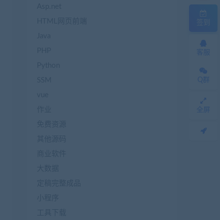
Asp.net
HTML网页前端
签到
Java
PHP
客服
Python
SSM
Q群
vue
作业
全屏
免费资源
其他源码
商业软件
大数据
定稿完整成品
小程序
工具下载