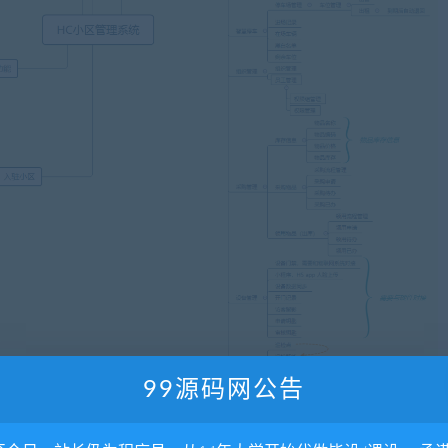
99源码网公告