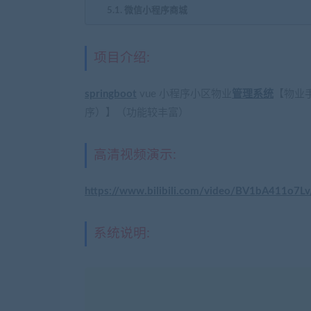
微信小程序商城
项目介绍:
springboot
vue 小程序小区物业
管理系统
【物业
序）】（功能较丰富）
高清视频演示:
https://www.bilibili.com/video/BV1bA411o7Lv
系统说明: