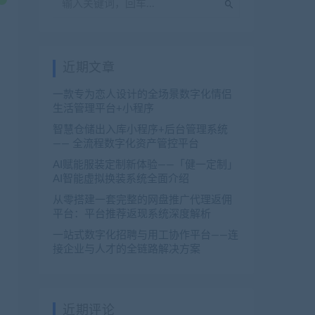
近期文章
一款专为恋人设计的全场景数字化情侣
生活管理平台+小程序
智慧仓储出入库小程序+后台管理系统
—— 全流程数字化资产管控平台
AI赋能服装定制新体验——「健一定制」
AI智能虚拟换装系统全面介绍
从零搭建一套完整的网盘推广代理返佣
平台：平台推荐返现系统深度解析
一站式数字化招聘与用工协作平台——连
接企业与人才的全链路解决方案
近期评论