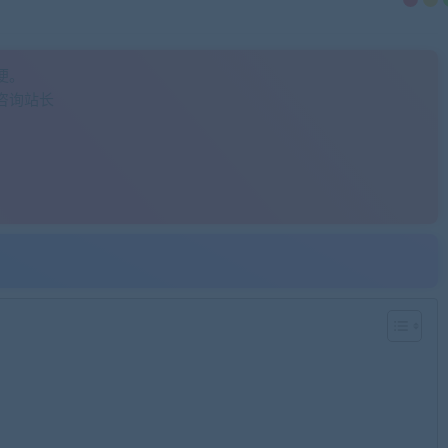
便。
咨询站长