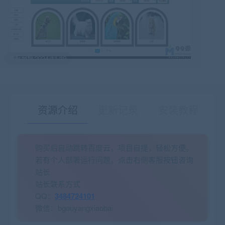
最后编辑:2024-11-19
资源介绍
更新记录
安装教程
购买后自动跳转百度云，项目自提，轻松方便。
有疑问？请点击复制链接咨询！
若有个人部署运行问题，点击右侧客服按钮咨询
站长
站长联系方式
QQ：
3484724101
微信：bgouyangxiaobai