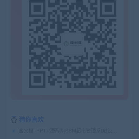
猜你喜欢
[含文档+PPT+源码等]SSM超市管理系统[包运行成功]