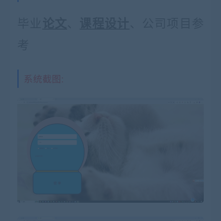
毕业
、
、公司项目参
论文
课程设计
考
系统截图: