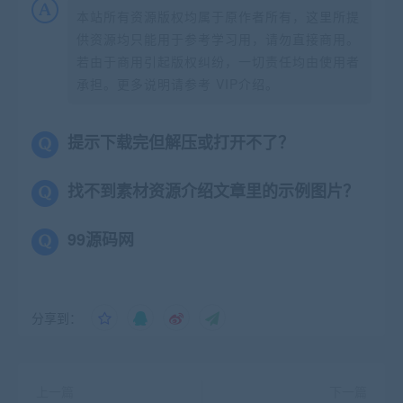
本站所有资源版权均属于原作者所有，这里所提
供资源均只能用于参考学习用，请勿直接商用。
若由于商用引起版权纠纷，一切责任均由使用者
承担。更多说明请参考 VIP介绍。
提示下载完但解压或打开不了？
找不到素材资源介绍文章里的示例图片？
99源码网
分享到：
上一篇
下一篇