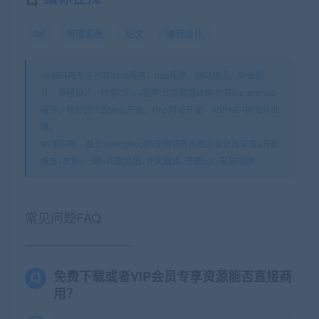
3d
管理系统
论文
课程设计
99源码网专注代写Java程序，php程序，网站建设，毕业设
计，课程设计，代写C/C++程序,代写数据结构,代写ios android
程序。除外还代做Web开发、Php网站开发、ASP.NET网站作业
等。
99源码网
»
基于SpringBoot的宠物领养系统的设计与实现+开题
报告+文献+一稿+问题总结+外文翻译+开题ppt+安装视频
常见问题FAQ
免费下载或者VIP会员专享资源能否直接商
用？