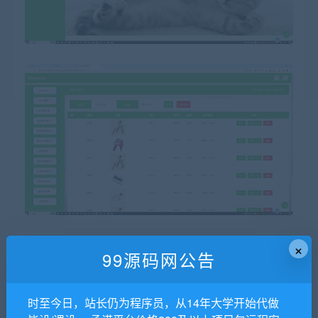
×
99源码网公告
时至今日，站长仍为程序员，从14年大学开始代做