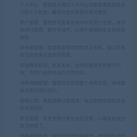
个人中心：管理员可通过个人中心功能查看和修改自
己的个人信息，确保信息的准确性和完整性。
用户管理：管理员可查看系统中所有用户信息，并对
其进行修改、删除等操作，以维护系统的安全性和合
规性。
发布者管理：监督和管理宠物信息发布者，保证发布
者信息的真实性和可信度。
宠物教学管理：负责发布、修改和删除宠物教学内
容，为用户提供有益的宠物知识。
领养宠物管理：管理员可管理整个领养流程，确保其
合法性和顺利进行。
宠物认领：审批宠物认领请求，保证宠物交接的合法
性和透明性。
类型管理：负责宠物分类信息的管理，以确保系统分
类清晰明了。
领养申请管理：审批和管理领养申请，确保领养流程