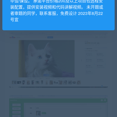
毕设/课设。 承诺平台价格200及以上项目包远程安
装配置，提供安装视频和代码讲解视频。 未开题或
者审题的同学，联系客服，免费设计 2023年8月22
号宣