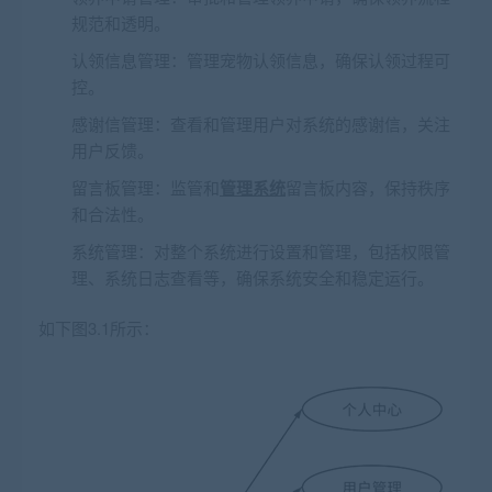
规范和透明。
认领信息管理：管理宠物认领信息，确保认领过程可
控。
感谢信管理：查看和管理用户对系统的感谢信，关注
用户反馈。
留言板管理：监管和
管理系统
留言板内容，保持秩序
和合法性。
系统管理：对整个系统进行设置和管理，包括权限管
理、系统日志查看等，确保系统安全和稳定运行。
如下图3.1所示：