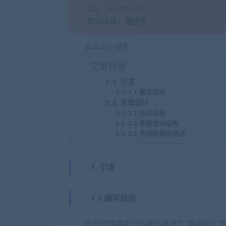
QQ：3484724101
淘宝店铺：
程序帝
总体设计报告
文章目录
1. 引言
1.1 编写目的
2. 总体设计
2.1 总体目标
2.2 系统总体结构
2.3 各功能模块描述
1. 引言
1.1 编写目的
此份软件需求分析报告描述了“情绪社区