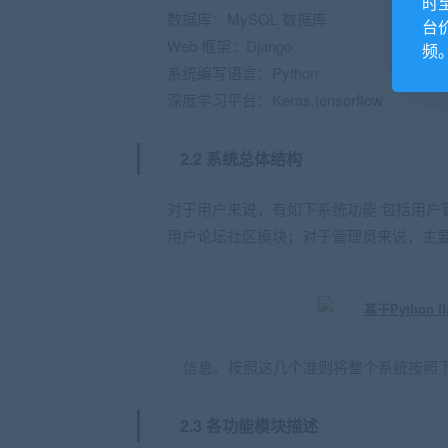
时
数据库：MySQL 数据库
台
Web 框架：Django
频
系统编写语言：Python
深度学习平台：Keras,tensorflow
2.2 系统总体结构
对于用户来说，有如下系统功能:包括用户
用户论坛社区模块；对于管理员来说，主
信息。按照这几个准则将整个系统按照
2.3 各功能模块描述