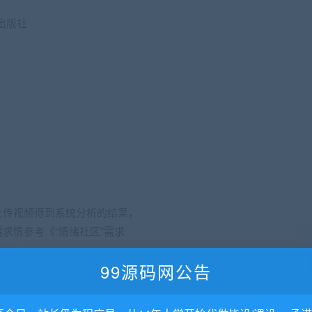
出版社
上传视频得到系统分析的结果，
求情参考《“情绪社区”需求
99源码网公告