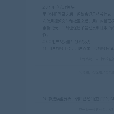
2.3.1 用户管理模块
用户注册登录之后，系统会记录相关信息
次使用视频文件和社区之后，用户的管理
更新记录，同时也保留了管理员删除用户
作。
2.3.2 用户视频情绪分析模块
1）用户视频上传：用户点击上传视频按钮
上传系统，同时会检查
的视频，会弹窗相关信
2）
算法
模型分析：调用已经训练好了的 C
成一帧一帧的图像，然