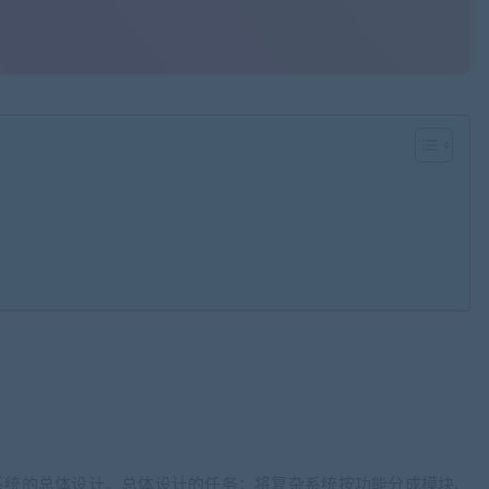
”系统的总体设计。总体设计的任务：将复杂系统按功能分成模块、