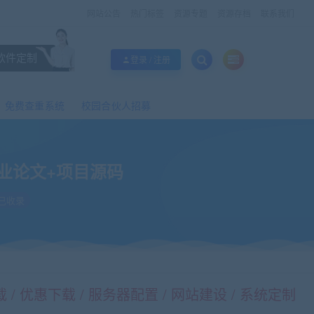
网站公告
热门标签
资源专题
资源存档
联系我们
软件定制
登录 / 注册
免费查重系统
校园合伙人招募
毕业论文+项目源码
已收录
/ 优惠下载 / 服务器配置 / 网站建设 / 系统定制