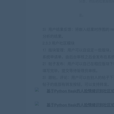
分类，然后把结果按照帧数
面。
3）用户结果反馈：将嵌入结果时序图的 ht
分析的结果。
2.3.3 用户社区模块
1）版块管理：用户可以自设定一些版块，
系统申请单，由后台审核之后会发布在系
2）帖子发布：用户可以自己在相应版块下
填写完毕，提交等待管理员审核。
3）跟帖，评论：用户可以在别人的帖子下
帖子的底部有转发按钮，可以支持转发。