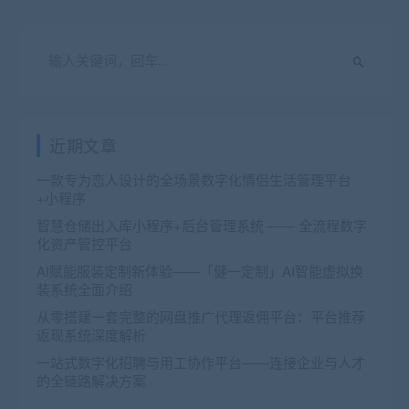
近期文章
一款专为恋人设计的全场景数字化情侣生活管理平台
+小程序
智慧仓储出入库小程序+后台管理系统 —— 全流程数字
化资产管控平台
AI赋能服装定制新体验——「健一定制」AI智能虚拟换
装系统全面介绍
从零搭建一套完整的网盘推广代理返佣平台：平台推荐
返现系统深度解析
一站式数字化招聘与用工协作平台——连接企业与人才
的全链路解决方案