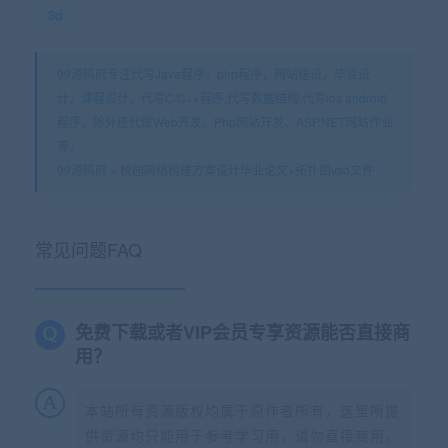
3d
99源码网专注代写Java程序，php程序，网站建设，毕业设
计，课程设计，代写C/C++程序,代写数据结构,代写ios android
程序。除外还代做Web开发、Php网站开发、ASP.NET网站作业
等。
99源码网
»
校园网络构建方案设计毕业论文+拓扑图vsd文件
常见问题FAQ
免费下载或者VIP会员专享资源能否直接商
用？
本站所有资源版权均属于原作者所有，这里所提
供资源均只能用于参考学习用，请勿直接商用。