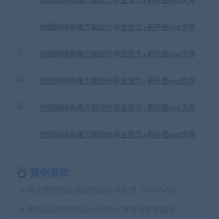
猜你喜欢
网上宠物用品商城的设计与实现（PHP+MySql）毕业论文+任务书+选题表+开题报告+指导记录+项目源码及数据库
某加油站钢结构设计论文计算书及文献翻译