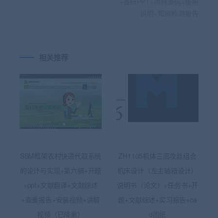
+答辩PPT+项目源码+使用
说明+知网检测报告
相关推荐
SSM框架农村快递代取系统
ZH1105机体三面攻丝组合
的设计与实现+第六稿+开题
机床设计（左主轴箱设计）
+ppt+文献翻译+文献综述
说明书（论文）+任务书+开
+查重报告+安装视频+讲解
题+文献综述+实习报告+ca
视频（已降重）
d图纸