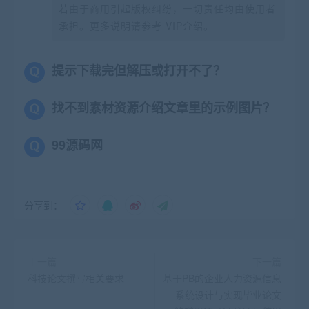
若由于商用引起版权纠纷，一切责任均由使用者
承担。更多说明请参考 VIP介绍。
提示下载完但解压或打开不了？
找不到素材资源介绍文章里的示例图片？
99源码网
分享到：
上一篇
下一篇
科技论文撰写相关要求
基于PB的企业人力资源信息
系统设计与实现毕业论文