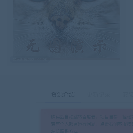
最后编辑:2021-06-08
资源介绍
更新记录
安
购买后自动跳转百度云，项目自提，轻松
若有个人部署运行问题，点击右侧客服按
站长联系方式