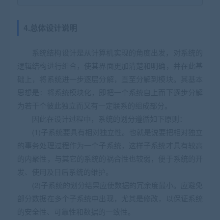
4.总体设计说明
系统结构设计是从计算机实现的角度出发，对系统的
逻辑结构进行组合，使其界面更加清楚和明确，并在此基
础上，将系统进一步逐层分解，直至分解到模块。其基本
思想是：将系统模块化，即把一个系统自上而下逐步分解
为若干个彼此独立而又有一定联系的组成部分。
因此在设计过程中，系统的划分遵循如下原则：
(1)子系统要具有相对独立性。也就是说要把相对独立
的事务处理过程作为一个子系统，这样子系统才具有较高
的内聚性，与其它的系统的祸合性也较弱，便于系统的开
发、使用及日后系统的维护。
(2)子系统的划分结果应使数据的冗余度最小。应避免
部分数据在多个子系统中出现，尤其是修改，以保证系统
的安全性、可靠性和数据的一致性。