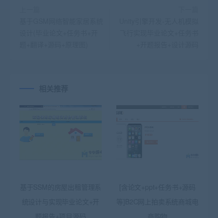
上一篇
下一篇
基于GSM网络智能家居系统
Unity引擎开发-无人机模拟
设计(毕业论文+任务书+开
飞行实现毕业论文+任务书
题+翻译+源码+原理图)
+开题报告+设计源码
相关推荐
基于SSM的房屋出租管理系
[含论文+ppt+任务书+源码
统设计与实现毕业论文+开
等]B2C网上拍卖系统商城电
题报告+项目源码
商购物