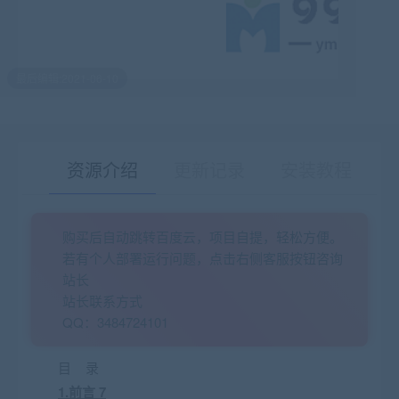
最后编辑:2021-06-10
资源介绍
更新记录
安装教程
购买后自动跳转百度云，项目自提，轻松方便。
有疑问？请点击复制链接咨询！
若有个人部署运行问题，点击右侧客服按钮咨询
站长
站长联系方式
QQ：3484724101
目 录
1.前言 7