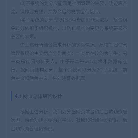
(3)子系统的划分应能满足社团管理的需要，功能应齐
全，操作要方便，并为今后的发展留有接口。
(4)子系统的划分应以社团管理的职能为依据，尽量避
免过分依赖于组织机构，以防止机构的变更为系统带来不
必要的麻烦。
由上述分析结合需求分析的实际情况，高校社团信息
管理系统的主要用户分为两类：一类是在校的大学生；另
一类是社团的负责人。由于是基于web技术和数据库连
接，据网页结构划分，整个系统可以分为2个子系统—前
台主页和后台主页，另外还有数据库。
4.1 网页总体结构设计
根据上述分析，我们划分出网页前台和后台的功能层
次图，前台功能主要为在学生、
社团
和
社团
活动提供，后
台功能为管理员提供。