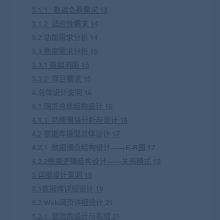
3.1.1 数据负荷需求 14
3.1.2 适应性需求 14
3.2 功能需求分析 14
3.3 数据需求分析 15
3.3.1 数据流图 15
3.3.2 项目需求 15
4.总体设计说明 16
4.1 网页总体结构设计 16
4.1.1 功能模块分析与设计 16
4.2 数据库模型总体设计 17
4.2.1 数据概念结构设计——E-R图 17
4.2.2数据逻辑结构设计——关系模式 18
5.详细设计说明 19
5.1数据库详细设计 19
5.2 Web网页详细设计 21
5.2.1 登陆的设计与实现 21