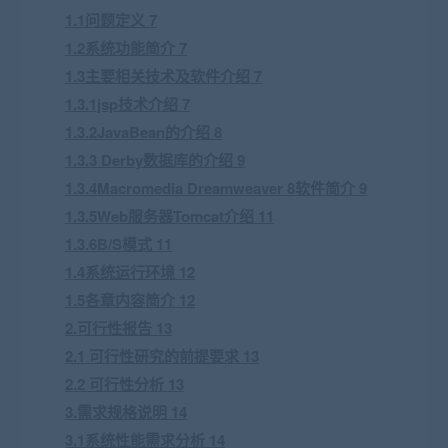
1.1问题定义 7
1.2系统功能简介 7
1.3主要相关技术及软件介绍 7
1.3.1jsp技术介绍 7
1.3.2JavaBean的介绍 8
1.3.3 Derby数据库的介绍 9
1.3.4Macromedia Dreamweaver 8软件简介 9
1.3.5Web服务器Tomcat介绍 11
1.3.6B/S模式 11
1.4系统运行环境 12
1.5各章内容简介 12
2.可行性报告 13
2.1 可行性研究的前提要求 13
2.2 可行性分析 13
3.需求规格说明 14
3.1系统性能需求分析 14