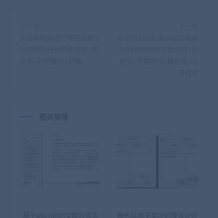
上一篇
下一篇
天丽水榭房地产项目前期可
基于PLC的矿泉水自动瓶装
行性研究分析毕业论文+任
控制系统设计毕业论文+任
务书+开题报告+初稿
务书+开题报告+梯形图+三
菱程序
相关推荐
基于asp.net的文献检索系
散热风扇支架注射模设计说