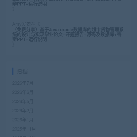
辩PPT+运行说明
》
Amy
发表在《
（免费分享）基于Java oracle数据库的超市货物管理系
统的设计与实现毕业论文+开题报告+源码及数据库+答
辩PPT+运行说明
》
归档
2026年7月
2026年6月
2026年5月
2026年2月
2026年1月
2025年11月