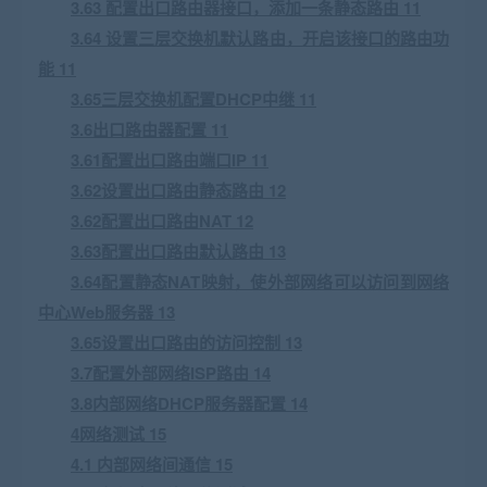
3.63 配置出口路由器接口，添加一条静态路由 11
3.64 设置三层交换机默认路由，开启该接口的路由功
能 11
3.65三层交换机配置DHCP中继 11
3.6出口路由器配置 11
3.61配置出口路由端口IP 11
3.62设置出口路由静态路由 12
3.62配置出口路由NAT 12
3.63配置出口路由默认路由 13
3.64配置静态NAT映射，使外部网络可以访问到网络
中心Web服务器 13
3.65设置出口路由的访问控制 13
3.7配置外部网络ISP路由 14
3.8内部网络DHCP服务器配置 14
4网络测试 15
4.1 内部网络间通信 15