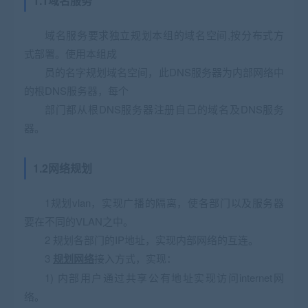
1.1域名服务
域名服务要求独立规划本组的域名空间,按分布式方
式部署。使用本组成
员的名字规划域名空间，此DNS服务器为内部网络中
的根DNS服务器，每个
部门都从根DNS服务器注册自己的域名及DNS服务
器。
1.2网络规划
1规划vlan，实现广播的隔离，使各部门以及服务器
要在不同的VLAN之中。
2 规划各部门的IP地址，实现内部网络的互连。
3
规划网络
接入方式，实现：
1) 内部用户通过共享公有地址实现访问internet网
络。