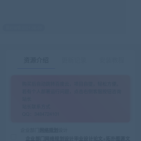
最后编辑:2021-06-09
资源介绍
更新记录
安装教程
购买后自动跳转百度云，项目自提，轻松方便。
有疑问？请点击复制链接咨询！
若有个人部署运行问题，点击右侧客服按钮咨询
站长
站长联系方式
QQ：3484724101
企业部门
网络规划
设计