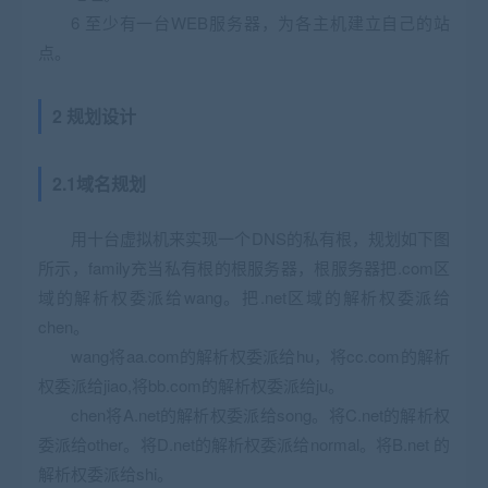
6 至少有一台WEB服务器，为各主机建立自己的站
点。
2 规划设计
2.1域名规划
用十台虚拟机来实现一个DNS的私有根，规划如下图
所示，family充当私有根的根服务器，根服务器把.com区
域的解析权委派给wang。把.net区域的解析权委派给
chen。
wang将aa.com的解析权委派给hu，将cc.com的解析
权委派给jiao,将bb.com的解析权委派给ju。
chen将A.net的解析权委派给song。将C.net的解析权
委派给other。将D.net的解析权委派给normal。将B.net 的
解析权委派给shi。