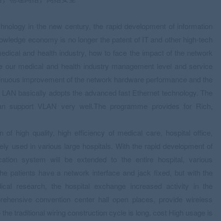
hnology in the new century, the rapid development of information
wledge economy is no longer the patent of IT and other high-tech
 medical and health industry, how to face the impact of the network
e our medical and health industry management level and service
ntinuous improvement of the network hardware performance and the
lt LAN basically adopts the advanced fast Ethernet technology. The
can support VLAN very well.The programme provides for Rich,
 of high quality, high efficiency of medical care, hospital office,
 used in various large hospitals. With the rapid development of
ication system will be extended to the entire hospital, various
 the patients have a network interface and jack fixed, but with the
cal research, the hospital exchange increased activity in the
prehensive convention center hall open places, provide wireless
the traditional wiring construction cycle is long, cost High usage is