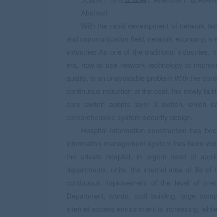
Abstract
With the rapid development of network tec
and communication field, network economy, kno
industries.As one of the traditional industries,
era, how to use network technology to improv
quality, is an unavoidable problem.With the co
continuous reduction of the cost, the newly bui
core switch adopts layer 3 switch, which 
comprehensive system security design.
Hospital information construction has been
information management system has been widely
the private hospital, in urgent need of appl
departments, units, the internal area of life of
continuous improvement of the level of medi
Department, wards, staff building, large com
internet access environment is increasing, while 