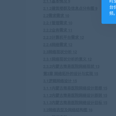
时
2.1.1基本情况 9
台
2.1.2建筑楼群及信息点分布图 9
频
2.2需求需求 10
2.2.1管理需求 10
2.2.2业务需求 11
2.2.3计算机平台需求 12
2.2.4网络需求 12
2.3网络现状分析 12
2.3.1网络现状分析的意义 12
2.3.2内蒙古简易医院网络现状 13
第3章 网络拓扑的设计与实现 15
3.1逻辑网络设计 15
3.1.1内蒙古简易医院网络设计思想 15
3.1.2内蒙古简易医院网络设计原则 15
3.1.3内蒙古简易医院网络设计目标 15
3.2网络选型及网络结构图 16