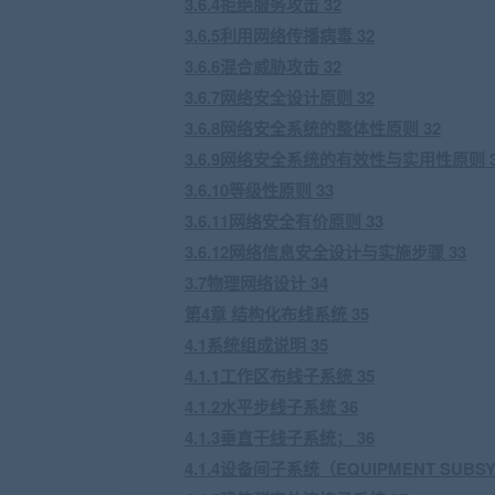
3.6.4拒绝服务攻击 32
3.6.5利用网络传播病毒 32
3.6.6混合威胁攻击 32
3.6.7网络安全设计原则 32
3.6.8网络安全系统的整体性原则 32
3.6.9网络安全系统的有效性与实用性原则 3
3.6.10等级性原则 33
3.6.11网络安全有价原则 33
3.6.12网络信息安全设计与实施步骤 33
3.7物理网络设计 34
第4章 结构化布线系统 35
4.1系统组成说明 35
4.1.1工作区布线子系统 35
4.1.2水平步线子系统 36
4.1.3垂直干线子系统； 36
4.1.4设备间子系统（EQUIPMENT SUBSY