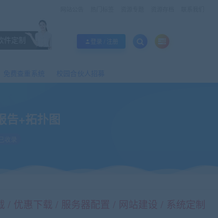
网站公告
热门标签
资源专题
资源存档
联系我们
软件定制
登录 / 注册
免费查重系统
校园合伙人招募
报告+拓扑图
已收录
/ 优惠下载 / 服务器配置 / 网站建设 / 系统定制