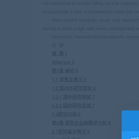
not conducive to mobile office, so it is urgent
must provide a new environment to meet the ne
After careful feasibility study and resear
aiming to build a high rate, wide coverage and
Keywords: hospital internal network; networ
目 录
摘 要 1
Abstract 2
第1章 绪论 5
1.1 背景及意义 5
1.2 国内外研究现状 6
1.2.1 国外研究现状 7
1.2.2 国内研究现状 7
1.3研究内容 8
第2章 医院企业网需求分析 9
2.1医院基本情况 9