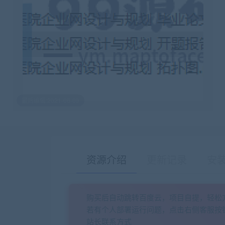
最后编辑:2021-06-09
资源介绍
更新记录
安
购买后自动跳转百度云，项目自提，轻松
若有个人部署运行问题，点击右侧客服按
站长联系方式