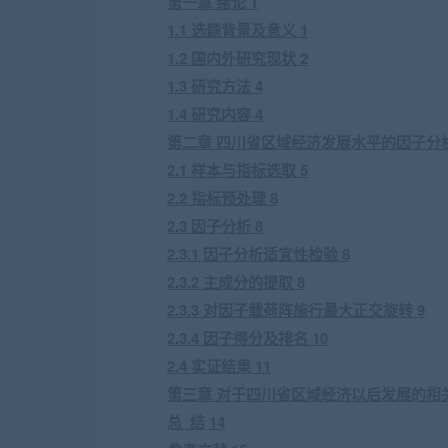
第一章 绪论 1
1.1 选题背景及意义 1
1.2 国内外研究现状 2
1.3 研究方法 4
1.4 研究内容 4
第二章 四川省区域经济发展水平的因子分析
2.1 样本与指标选取 5
2.2 指标预处理 8
2.3 因子分析 8
2.3.1 因子分析适宜性检验 8
2.3.2 主成分的提取 8
2.3.3 对因子载荷阵施行最大正交旋转 9
2.3.4 因子得分及排名 10
2.4 实证结果 11
第三章 对于四川省区域经济以后发展的相关
总 结 14