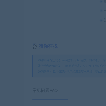
猜你在找
99源码网专注代写Java程序，php程序，网站建设，毕业
外还代做Web开发、Php网站开发、ASP.NET网站作
99源码网
»
四川省部分地区经济发展水平统计毕业论文
常见问题FAQ