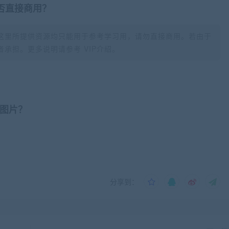
否直接商用？
这里所提供资源均只能用于参考学习用，请勿直接商用。若由于
承担。更多说明请参考 VIP介绍。
图片？
分享到：