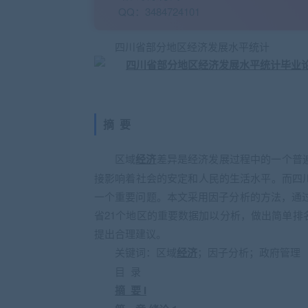
QQ：3484724101
四川省部分地区经济发展水平统计
摘 要
区域
经济
差异是经济发展过程中的一个普
接影响着社会的安定和人民的生活水平。而四
一个重要问题。本文采用因子分析的方法，通过
省21个地区的重要数据加以分析，做出简单
提出合理建议。
关键词：区域
经济
；因子分析；政府管理
目 录
摘 要 I