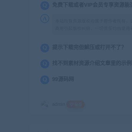
免费下载或者VIP会员专享资源能
本站所有资源版权均属于原作者所有，
商用引起版权纠纷，一切责任均由使用者
提示下载完但解压或打开不了？
找不到素材资源介绍文章里的示例
99源码网
admin
钻石