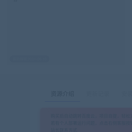
最后编辑:2021-06-10
资源介绍
更新记录
安
购买后自动跳转百度云，项目自提，轻松
若有个人部署运行问题，点击右侧客服按
站长联系方式