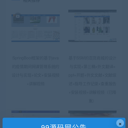
相关推荐
SpringBoot框架的基于java
基于SSM的百货商城的设计
的疫情期间网课管理系统的
与实现+第三稿+外文翻译+
设计与实现+论文+安装视频
ppt+开题+外文文献+文献综
+讲解视频
述+指导工作记录+查重报告
+安装视频+讲解视频（已降
重）
×
99源码网公告