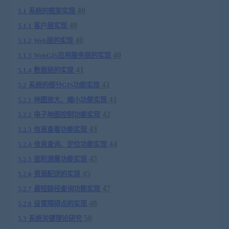
40
5.1
系统的框架实现
40
5.1.1
客户层实现
40
5.1.2
Web
层的实现
40
5.1.3
WebGIS
应用服务层的实现
41
5.1.4
数据层的实现
41
5.2
系统的部分
GIS
功能实现
41
5.2.1
地图放大、缩小功能实现
42
5.2.2
电子地图控制功能实现
43
5.2.3
信息查看功能实现
44
5.2.4
信息查询、定位功能实现
45
5.2.5
面积测量功能实现
45
5.2.6
资源配送的实现
47
5.2.7
最短路径查询功能实现
48
5.2.8
设置障碍点的实现
50
5.3
系统关键理论研究