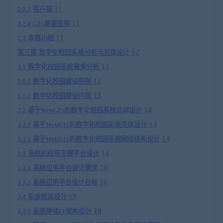
11
2.2.3
客户端
11
2.2.4
GIS
桌面应用
11
2.3
本章小结
12
第三章
数字化校园系统分析与总体设计
12
3.1
数字化校园系统需求分析
12
3.1.1
数字化校园建设原则
13
3.1.2
数字化校园建设内容
14
3.2
基于
WebGIS
的数字化校园系统总体设计
14
3.2.1
基于
WebGIS
的数字化校园系统总体设计
14
3.2.2
基于
WebGIS
的数字化校园系统网络结构设计
14
3.3
系统的应用支撑平台设计
16
3.3.1
系统应用平台设计需求
16
3.3.2
系统应用平台设计目标
18
3.4
系统框架设计
18
3.4.1
系统整体
IT
架构设计