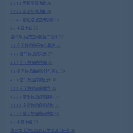
3.5.4.3
面积测量功能
26
3.5.4.4
资源配送功能
26
3.5.4.5
最短路径查询功能
26
26
3.6
本章小结
27
第四章
系统空间数据库设计
27
4.1
空间数据的采集和整理
27
4.1.1
空间数据的采集
28
4.1.2
空间数据的整理
30
4.2
空间数据库的设计与建立
30
4.2.1
空间数据库的设计
32
4.2.2
空间数据库的建立
4.2.2.1
基础数据的表结构
34
4.2.2.2
专题数据的表结构
37
4.2.2.3
辅助数据的表结构
38
39
4.3
本章小结
40
第五章
系统实现以及关键理论研究