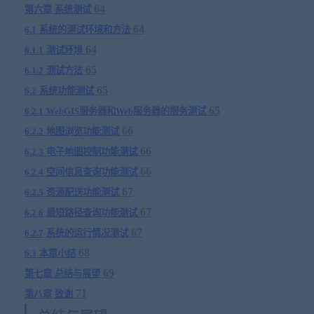
64
第六章
系统测试
64
6.1
系统的测试环境和方法
64
6.1.1
测试环境
65
6.1.2
测试方法
65
6.2
系统功能测试
65
6.2.1
WebGIS
服务器和
Web
服务器的服务测试
66
6.2.2
地图浏览功能测试
66
6.2.3
电子地图控制功能测试
66
6.2.4
空间信息查询功能测试
67
6.2.5
资源配送功能测试
67
6.2.6
最短路径查询功能测试
67
6.2.7
系统的运行情况测试
68
6.3
本章小结
69
第七章
总结与展望
71
第八章
致谢