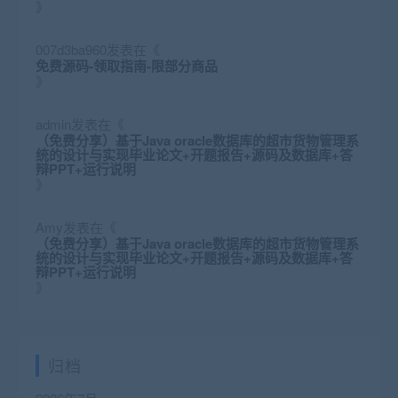
》
007d3ba960
发表在《
免费源码-领取指南-限部分商品
》
admin
发表在《
（免费分享）基于Java oracle数据库的超市货物管理系
统的设计与实现毕业论文+开题报告+源码及数据库+答
辩PPT+运行说明
》
Amy
发表在《
（免费分享）基于Java oracle数据库的超市货物管理系
统的设计与实现毕业论文+开题报告+源码及数据库+答
辩PPT+运行说明
》
归档