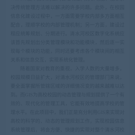
决传统管理方法难以解决的许多问题。此外，在校园
信息化建设过程中，一方面需要学校内部多方面相互
配合，理顺学校的内部管理机制；另一方面，建设过
程应统筹规划、分期进行。清水河校区数字化系统应
该首先规划出分类管理模块和功能模块，然后逐一实
现每个模块的功能，同时还要考虑各个模块间的相互
关系和信息交互，实现系统化管理。
随着国家对教育的重视，入学人数的大量增多，
校园规模日益扩大，对清水河校区的管理部门来说，
要全面掌握所管辖区域的详细情况变的越来越难以达
到。而
GIS
为高校校园的动态管理与规划提供了一个有
效的、现代化的管理工具，它能有效地提高学校的管
理水平。在此项目中，我们正是充分利用
GIS
来实现对
高校的科学的、动态的管理规划工作，实现校园信息
系统管理后，将会方便、快捷的实现对整个清水河校