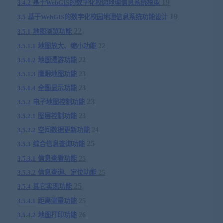
19
3.4.2
基于
WebGIS
的数字化校园地理信息系统模型
19
3.5
基于
WebGIS
的数字化校园地理信息系统功能设计
22
3.5.1
地图浏览功能
3.5.1.1
地图放大、缩小功能
22
3.5.1.2
地图漫游功能
22
3.5.1.3
鹰眼地图功能
23
3.5.1.4
全图显示功能
23
23
3.5.2
电子地图控制功能
3.5.2.1
图层控制功能
23
3.5.2.2
空间数据更新功能
24
25
3.5.3
综合信息查询功能
3.5.3.1
信息查看功能
25
3.5.3.2
信息查询、定位功能
25
25
3.5.4
其它实现功能
3.5.4.1
距离测量功能
25
3.5.4.2
地图打印功能
26