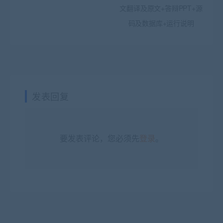
文翻译及原文+答辩PPT+源
码及数据库+运行说明
发表回复
要发表评论，您必须先
登录
。