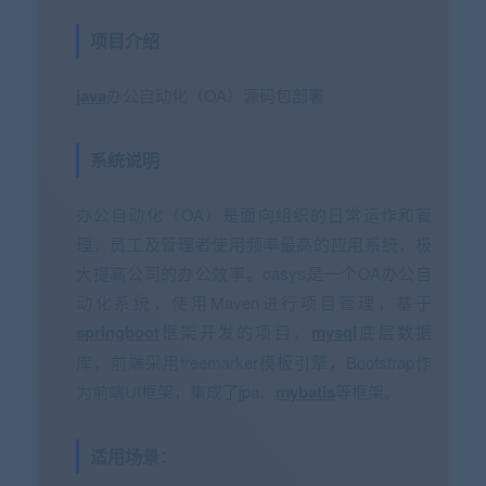
项目介绍
java
办公自动化（OA）源码包部署
系统说明
办公自动化（OA）是面向组织的日常运作和管
理，员工及管理者使用频率最高的应用系统，极
大提高公司的办公效率。oasys是一个OA办公自
动化系统，使用Maven进行项目管理，基于
springboot
框架开发的项目，
mysql
底层数据
库，前端采用freemarker模板引擎，Bootstrap作
为前端UI框架，集成了jpa、
mybatis
等框架。
适用场景：