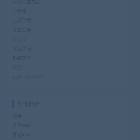
定稿完整成品
小程序
工具下载
文章公告
未分类
深度学习
系统定制
论文
设计（ps/logo）
其他操作
登录
条目feed
评论feed