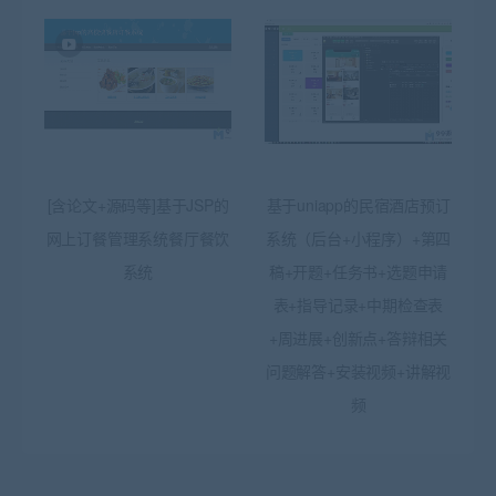
[含论文+源码等]基于JSP的
基于uniapp的民宿酒店预订
网上订餐管理系统餐厅餐饮
系统（后台+小程序）+第四
系统
稿+开题+任务书+选题申请
表+指导记录+中期检查表
+周进展+创新点+答辩相关
问题解答+安装视频+讲解视
频