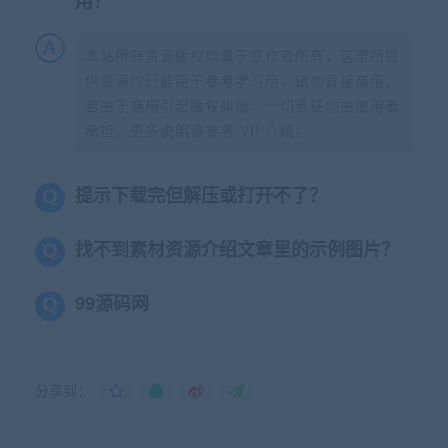
用？
本站所有资源版权均属于原作者所有，这里所提
供资源均只能用于参考学习用，请勿直接商用。
若由于商用引起版权纠纷，一切责任均由使用者
承担。更多说明请参考 VIP介绍。
提示下载完但解压或打开不了？
找不到素材资源介绍文章里的示例图片？
99源码网
分享到：