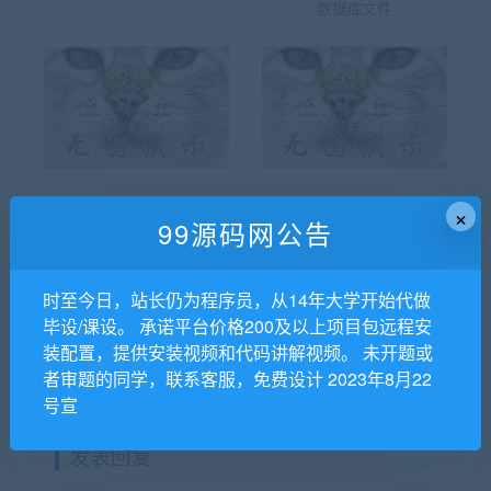
数据库文件
×
99源码网公告
Android应用源码手机实时
基于Android的网上商城商
视频监控项目
店在线交易APP系统 中期检
查表
时至今日，站长仍为程序员，从14年大学开始代做
毕设/课设。 承诺平台价格200及以上项目包远程安
装配置，提供安装视频和代码讲解视频。 未开题或
者审题的同学，联系客服，免费设计 2023年8月22
号宣
发表回复