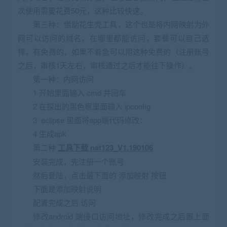
次使用需要花费50元，这种比较快速。
第三种：借助花生壳工具，这个也是将内网映射为外
网可以访问的域名，在哪里都能访问，套餐可以自己选
择，有免费的，如果不着急可以用这种免费的（注册账号
之后，审核1天左右，审核通过之后才能往下操作）。
第一种：内网访问
1 开始里面输入 cmd 并回车
2 在探出的黑色框里面输入 ipconfig
3 eclipse 里面将app端代码修改：
4 生成apk
第二种
工具下载 nat123_V1.190106
安装完成，先注册一个账号
然后登陆，点击最下面的 添加映射 按钮
下面是添加映射说明
配置完成之后 访问
修改android 端接口访问地址，修改完成之后跟上面