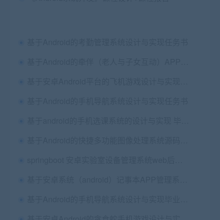
基于Android的考勤管理系统设计与实现任务书
基于Android的牵伴（老人与子女互动）APP设计与开发毕业论文+需求分析+DEMO文件+演示PPT+操作说明文件+专业设计报告+app安装文件
基于安卓Android平台的飞机游戏设计与实现毕业论文+项目源码
基于Android的手机导航系统设计与实现任务书
基于android的手机选课系统的设计与实现 毕业论文+任务书+外文翻译及原文+项目源码及数据库文件
基于Android的快捷多功能图像处理系统源码+论文+web后端
springboot 安卓实验室设备管理系统web后台+app+5篇毕业文档
基于安卓系统（android）记事本APP管理系统设计与实现毕业论文+项目源码
基于Android的手机导航系统设计与实现毕业论文+任务书+项目源码
基于安卓Android的贪食蛇手机游戏设计与实现 毕业论文