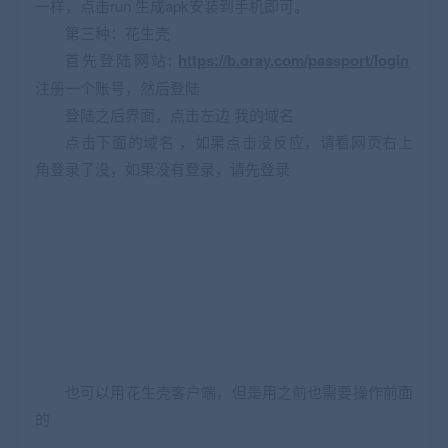
一样，点击run 生成apk安装到手机即可。
第三种：花生壳
首先登陆网站:
https://b.oray.com/passport/login
注册一个账号，然后登陆
登陆之后界面，点击左边 我的域名
点击下面的域名 ，如果点击没反应，请看网页右上
角登录了没，如果没有登录，请先登录
也可以用花生壳客户端，但是用之前也需要操作前面
的