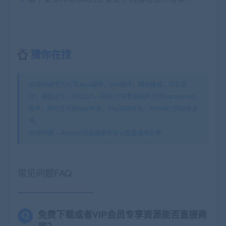
猜你在找
99源码网专注代写Java程序，php程序，网站建设，毕业设
计，课程设计，代写C/C++程序,代写数据结构,代写ios android
程序。除外还代做Web开发、Php网站开发、ASP.NET网站作业
等。
99源码网
»
Android项目链接后台 ip配置通用步骤
常见问题FAQ
免费下载或者VIP会员专享资源能否直接商