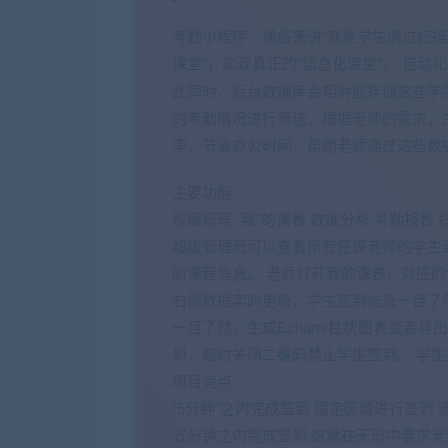
考勤小程序，通俗来讲“就是学生通过扫描
课堂”，实现真正的“信息化课堂”，“自动
此同时，后台数据库会相对应存储这些学
的考勤情况进行筛选，根据老师的需求，
率，节省办公时间，帮助老师通过这些数
主要功能
权限管理 “我”的课表 数据分析 考勤报表 
超级管理员可以查看所有任课老师的学生
的课程信息。 老师打开我的课表，对应
右侧数据实时更新，学生签到信息一目了
一目了然，生成Echarts柱状图表或者导
到，超时关闭二维码禁止学生签到。 学
项目亮点
“5分钟”之内完成签到 限定区域进行签到
五分钟之内完成签到,这就在无形中要求