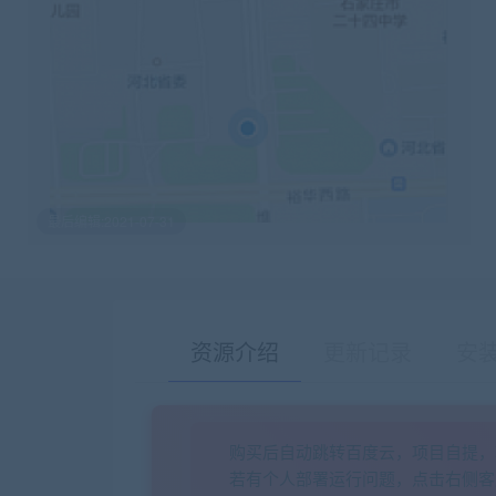
最后编辑:2021-07-31
资源介绍
更新记录
安
购买后自动跳转百度云，项目自提，
若有个人部署运行问题，点击右侧客