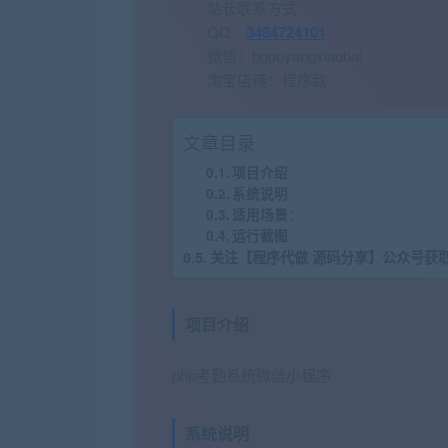
站长联系方式
QQ：
3484724101
微信：bgouyangxiaobai
淘宝店铺：程序敌
文章目录
项目介绍
系统说明
适用场景：
运行截图
关注【程序代做 源码分享】公众号获
项目介绍
php考勤系统微信小程序
系统说明