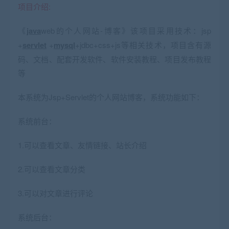
项目介绍:
《
java
web的个人网站-博客》该项目采用技术：jsp
+
servlet
+
mysql
+jdbc+css+js等相关技术，项目含有源
码、文档、配套开发软件、软件安装教程、项目发布教程
等
本系统为Jsp+Servlet的个人网站博客，系统功能如下：
系统前台：
1.可以查看文章、友情链接、站长介绍
2.可以查看文章分类
3.可以对文章进行评论
系统后台：