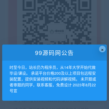
×
99源码网公告
时至今日，站长仍为程序员，从14年大学开始代做
毕设/课设。 承诺平台价格200及以上项目包远程安
装配置，提供安装视频和代码讲解视频。 未开题或
者审题的同学，联系客服，免费设计 2023年8月22
猜你喜欢
号宣
基于Spring Boot的校园摄影服务平台设计与实现+第五稿+ppt+开题报告+任务书+选题审核表+查重报告+安装视频+讲解视频（已降重）