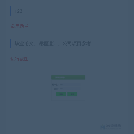
123
适用场景:
毕业
论文
、
课程设计
、公司项目参考
运行截图: