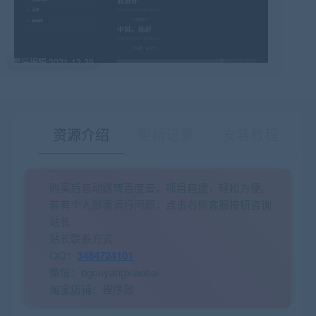
最后编辑:2021-12-29
资源介绍
更新记录
安装教程
购买后自动跳转百度云，项目自提，轻松方便。
有疑问？请点击复制链接咨询！
若有个人部署运行问题，点击右侧客服按钮咨询
站长
站长联系方式
QQ：
3484724101
微信：bgouyangxiaobai
淘宝店铺：程序敌