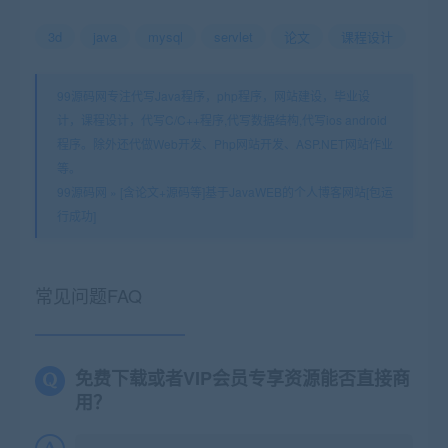
3d
java
mysql
servlet
论文
课程设计
99源码网专注代写Java程序，php程序，网站建设，毕业设
计，课程设计，代写C/C++程序,代写数据结构,代写ios android
程序。除外还代做Web开发、Php网站开发、ASP.NET网站作业
等。
99源码网
»
[含论文+源码等]基于JavaWEB的个人博客网站[包运
行成功]
常见问题FAQ
免费下载或者VIP会员专享资源能否直接商
用？