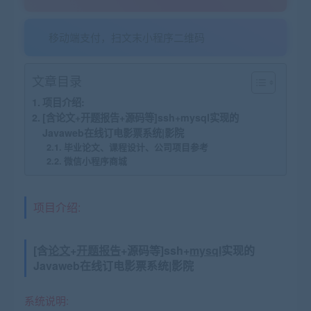
移动端支付，扫文末小程序二维码
文章目录
项目介绍:
[含论文+开题报告+源码等]ssh+mysql实现的
Javaweb在线订电影票系统|影院
毕业论文、课程设计、公司项目参考
微信小程序商城
项目介绍:
[含
论文
+
开题报告
+源码等]ssh+
mysql
实现的
Javaweb在线订电影票系统|影院
系统说明: