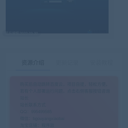
最后编辑:2022-03-30
资源介绍
更新记录
安装教程
购买后自动跳转百度云，项目自提，轻松方便。
有疑问？请点击复制链接咨询！
若有个人部署运行问题，点击右侧客服按钮咨询
站长
站长联系方式
QQ：995499585
微信：bgouyangxiaobai
淘宝店铺：程序敌