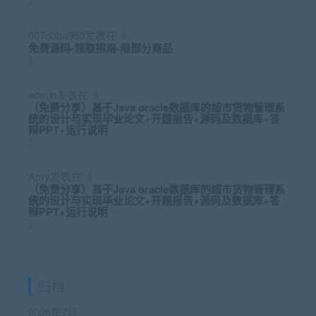
》
007d3ba960
发表在《
免费源码-领取指南-限部分商品
》
admin
发表在《
（免费分享）基于Java oracle数据库的超市货物管理系
统的设计与实现毕业论文+开题报告+源码及数据库+答
辩PPT+运行说明
》
Amy
发表在《
（免费分享）基于Java oracle数据库的超市货物管理系
统的设计与实现毕业论文+开题报告+源码及数据库+答
辩PPT+运行说明
》
归档
2026年7月