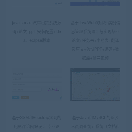
java servlet汽车租赁系统源
基于JavaWeb的诊所病例信
码+论文+ppt+安装配置+ide
息管理系统设计与实现毕业
a、eclipse版本
论文+任务书+中期表+翻译
及原文+答辩PPT+源码+数
据库+辅导视频
基于SSM和Boostrap实现的
基于Java和MySQL的返乡
电影评论网站设计 毕业论
人员调查统计系统（文档和