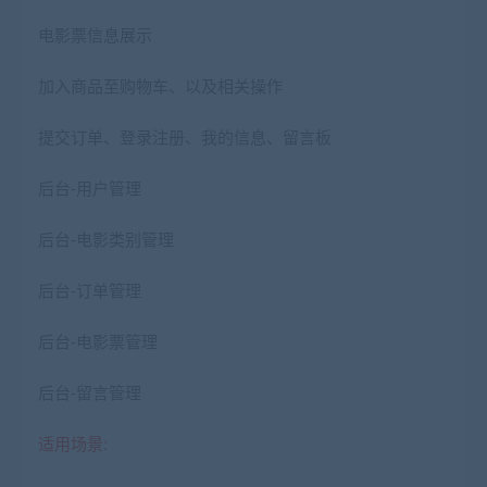
电影票信息展示
加入商品至购物车、以及相关操作
提交订单、登录注册、我的信息、留言板
后台-用户管理
后台-电影类别管理
后台-订单管理
后台-电影票管理
后台-留言管理
适用场景: