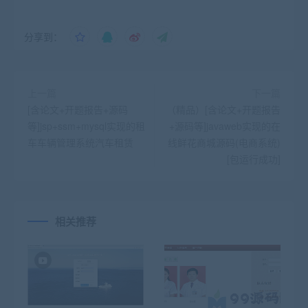
分享到：
上一篇
下一篇
[含论文+开题报告+源码
（精品）[含论文+开题报告
等]jsp+ssm+mysql实现的租
+源码等]javaweb实现的在
车车辆管理系统汽车租赁
线鲜花商城源码(电商系统)
[包运行成功]
相关推荐