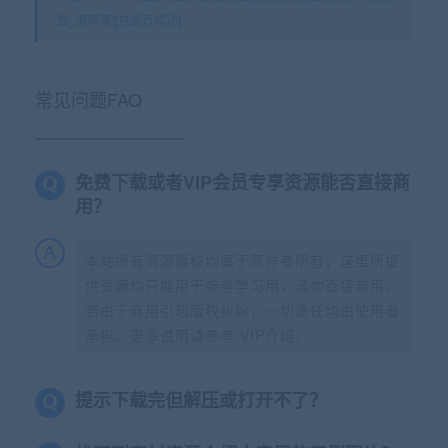
告_源码等][包运行成功]
常见问题FAQ
免费下载或者VIP会员专享资源能否直接商
用？
本站所有资源版权均属于原作者所有，这里所提
供资源均只能用于参考学习用，请勿直接商用。
若由于商用引起版权纠纷，一切责任均由使用者
承担。更多说明请参考 VIP介绍。
提示下载完但解压或打开不了？