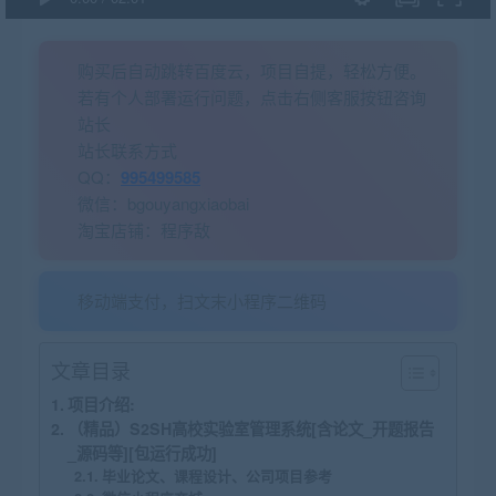
购买后自动跳转百度云，项目自提，轻松方便。
若有个人部署运行问题，点击右侧客服按钮咨询
站长
站长联系方式
QQ：
995499585
微信：bgouyangxiaobai
淘宝店铺：程序敌
移动端支付，扫文末小程序二维码
文章目录
项目介绍:
（精品）S2SH高校实验室管理系统[含论文_开题报告
_源码等][包运行成功]
毕业论文、课程设计、公司项目参考