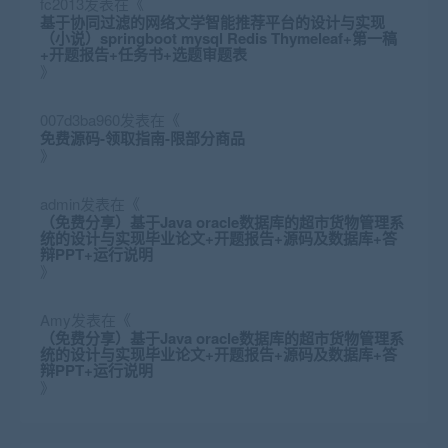
fc2013
发表在《
基于协同过滤的网络文学智能推荐平台的设计与实现
（小说）springboot mysql Redis Thymeleaf+第一稿
+开题报告+任务书+选题审题表
》
007d3ba960
发表在《
免费源码-领取指南-限部分商品
》
admin
发表在《
（免费分享）基于Java oracle数据库的超市货物管理系
统的设计与实现毕业论文+开题报告+源码及数据库+答
辩PPT+运行说明
》
Amy
发表在《
（免费分享）基于Java oracle数据库的超市货物管理系
统的设计与实现毕业论文+开题报告+源码及数据库+答
辩PPT+运行说明
》