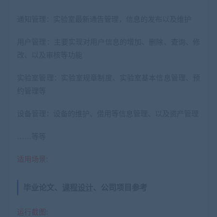
通知管理：实验室最新通告管理，信息的发布以及维护
用户管理：主要实现对用户信息的增加、删除、查询、修
改、以及审核等功能
实验室管理：实验室规章制度、实验室基本信息管理、预
约管理等
设备管理：设备的维护、借用等信息管理、以及资产管理
……等等
适用场景:
毕业论文、
课程设计
、公司项目参考
运行截图: