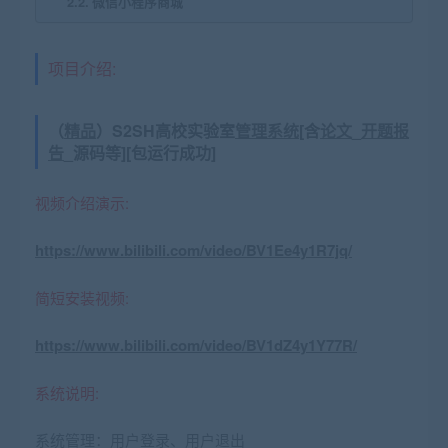
微信小程序商城
项目介绍:
（
精品
）S2SH高校实验室
管理系统
[含
论文
_
开题报
告
_源码等][包运行成功]
视频介绍演示:
https://www.bilibili.com/video/BV1Ee4y1R7jq/
简短安装视频:
https://www.bilibili.com/video/BV1dZ4y1Y77R/
系统说明:
系统管理：用户登录、用户退出