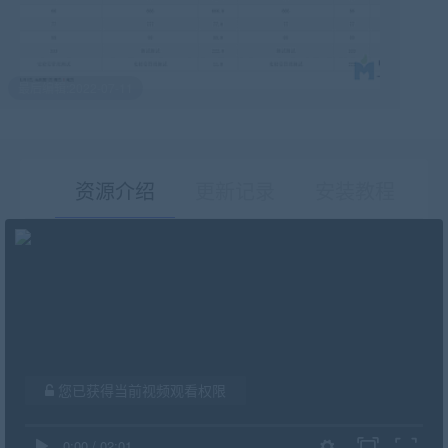
最后编辑:2022-07-11
资源介绍
更新记录
安装教程
有疑问？请点击复制链接咨询！
您已获得当前视频观看权限
0:00
/
02:01