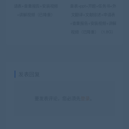
请表+查重报告+安装视频
查表+ppt+开题+任务书+外
+讲解视频（已降重）
文翻译+文献综述+申请表
+查重报告+安装视频+讲解
视频（已降重）（1.8G）
发表回复
要发表评论，您必须先
登录
。