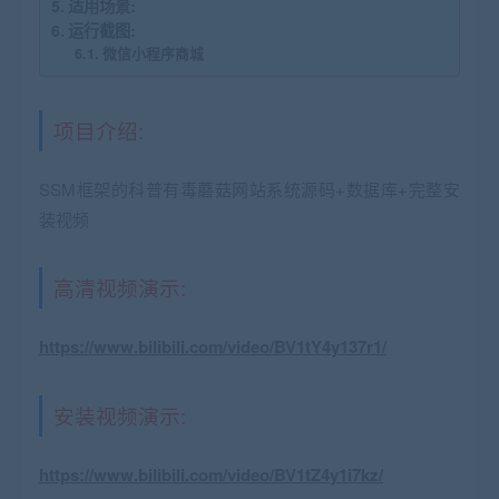
适用场景:
运行截图:
微信小程序商城
项目介绍:
SSM框架的科普有毒蘑菇网站系统源码+数据库+完整安
装视频
高清视频演示:
https://www.bilibili.com/video/BV1tY4y137r1/
安装视频演示:
https://www.bilibili.com/video/BV1tZ4y1i7kz/