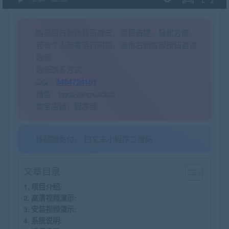
购买后自动跳转百度云，项目自提，轻松方便。
若有个人部署运行问题，点击右侧客服按钮咨询
站长
站长联系方式
QQ：
3484724101
微信：bgouyangxiaobai
淘宝店铺：程序敌
移动端支付， 扫文末小程序二维码
文章目录
项目介绍:
高清视频演示:
安装视频演示:
系统说明: