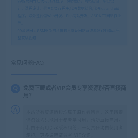
99源码网专注代写Java程序，php程序，网站建设，毕业设
计，课程设计，代写C/C++程序,代写数据结构,代写ios android
程序。除外还代做Web开发、Php网站开发、ASP.NET网站作业
等。
99源码网
»
SSM框架的科普有毒蘑菇网站系统源码+数据库+完
整安装视频
常见问题FAQ
免费下载或者VIP会员专享资源能否直接商
用？
本站所有资源版权均属于原作者所有，这里所提
供资源均只能用于参考学习用，请勿直接商用。
若由于商用引起版权纠纷，一切责任均由使用者
承担。更多说明请参考 VIP介绍。