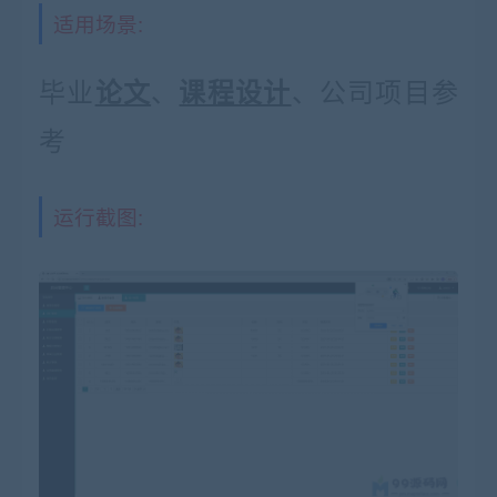
适用场景:
毕业
、
、公司项目参
论文
课程设计
考
运行截图: