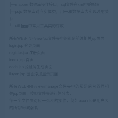
├─mapper 数据库操作接口，sql文件在xml中的配置
├─pojo 数据库对应实体类，用来和数据库表实现映射关
系
└─util
java
中常见工具类的存放
所有WEB-INF/view/pc文件夹中的都是前端相关jsp页面
login.jsp 登录页面
register.jsp 注册页面
index.jsp 首页
code.jsp 验证码生成页面
liuyan.jsp 留言添加显示页面
所有WEB-INF/view/manage文件夹中的都是后台管理相
关jsp页面，按照文件夹进行划分表，
每一个文件夹对应一张表的操作，例如userinfo是用户表
的所有管理操作。