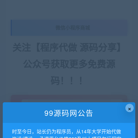
微信小程序商城
关注【程序代做 源码分享】
公众号获取更多免费源
码！！！
×
99源码网公告
时至今日，站长仍为程序员，从14年大学开始代做