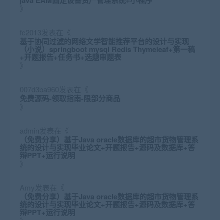
》
fc2013
发表在《
基于协同过滤的网络文学智能推荐平台的设计与实现
（小说）springboot mysql Redis Thymeleaf+第一稿
+开题报告+任务书+选题审题表
》
007d3ba960
发表在《
免费源码-领取指南-限部分商品
》
admin
发表在《
（免费分享）基于Java oracle数据库的超市货物管理系
统的设计与实现毕业论文+开题报告+源码及数据库+答
辩PPT+运行说明
》
Amy
发表在《
（免费分享）基于Java oracle数据库的超市货物管理系
统的设计与实现毕业论文+开题报告+源码及数据库+答
辩PPT+运行说明