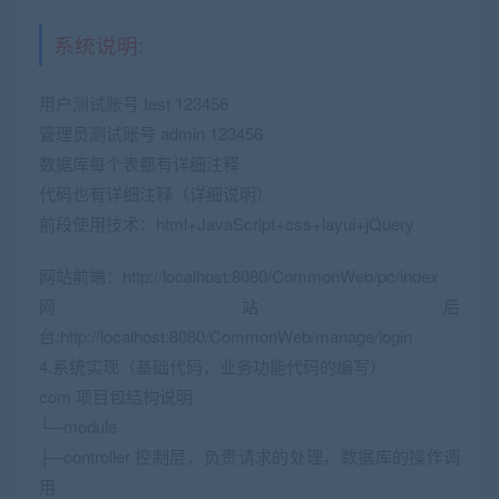
系统说明:
用户测试账号 test 123456
管理员测试账号 admin 123456
数据库每个表都有详细注释
代码也有详细注释（详细说明）
前段使用技术：html+JavaScript+css+layui+jQuery
网站前端：http://localhost:8080/CommonWeb/pc/index
网站后
台:http://localhost:8080/CommonWeb/manage/login
4.系统实现（基础代码，业务功能代码的编写）
com 项目包结构说明
└─module
├─controller 控制层，负责请求的处理，数据库的操作调
用