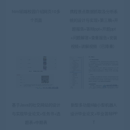
html前端校园介绍网页10多
携程景点数据抓取及分析系
个页面
统的设计与实现+第三稿+开
题报告+答辩ppt+开题ppt
+问题解答+查重报告+安装
视频+讲解视频（已降重）
基于Java的社交网站的设计
新型多功能6轴小型机器人
与实现毕业论文+任务书+选
设计毕业论文+毕业答辩PP
题表+中期表
T