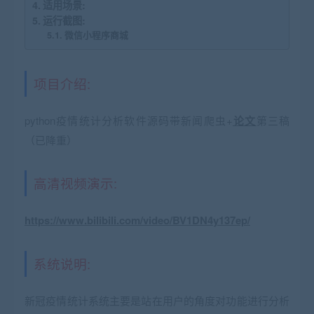
适用场景:
运行截图:
微信小程序商城
项目介绍:
python疫情统计分析软件源码带新闻爬虫+
论文
第三稿
（已降重）
高清视频演示:
https://www.bilibili.com/video/BV1DN4y137ep/
系统说明:
新冠疫情统计系统主要是站在用户的角度对功能进行分析