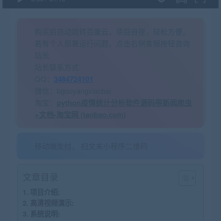
购买后自动跳转百度云，项目自提，轻松方便。
若有个人部署运行问题，点击右侧客服按钮咨询
站长
站长联系方式
QQ：
3484724101
微信：bgouyangxiaobai
淘宝：
python疫情统计分析软件源码带新闻爬虫
+文档-淘宝网 (taobao.com)
移动端支付， 扫文末小程序二维码
文章目录
项目介绍:
高清视频演示:
系统说明: