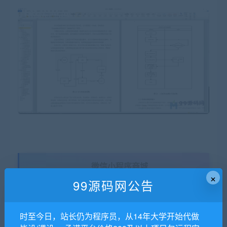
微信小程序商城
×
99源码网公告
关注【程序代做 源码分享】
时至今日，站长仍为程序员，从14年大学开始代做
公众号获取更多免费源