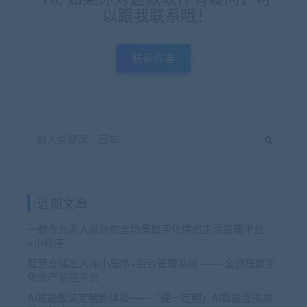
以跟我联系哦！
联系作者
近期文章
一款专为恋人设计的全场景数字化情侣生活管理平台
+小程序
智慧仓储出入库小程序+后台管理系统 —— 全流程数字
化资产管控平台
AI赋能服装定制新体验——「健一定制」AI智能虚拟换