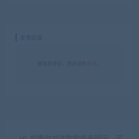
发表回复
要发表评论，您必须先
登录
。
Hi, 如果你对这款软件有疑问，可