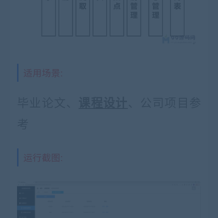
适用场景:
毕业论文、
、公司项目参
课程设计
考
运行截图: