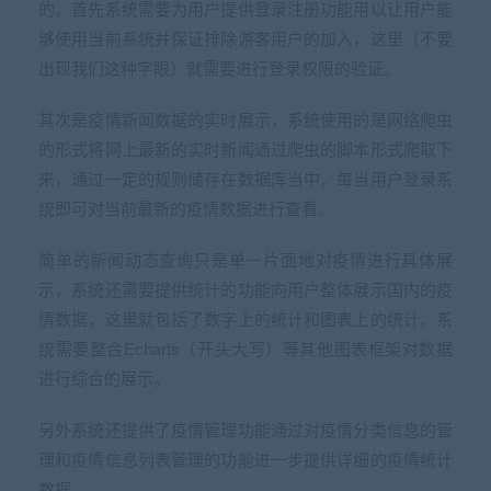
的。首先系统需要为用户提供登录注册功能用以让用户能
够使用当前系统并保证排除游客用户的加入，这里（不要
出现我们这种字眼）就需要进行登录权限的验证。
其次是疫情新闻数据的实时展示，系统使用的是网络爬虫
的形式将网上最新的实时新闻通过爬虫的脚本形式爬取下
来，通过一定的规则储存在数据库当中，每当用户登录系
统即可对当前最新的疫情数据进行查看。
简单的新闻动态查询只是单一片面地对疫情进行具体展
示，系统还需要提供统计的功能向用户整体展示国内的疫
情数据，这里就包括了数字上的统计和图表上的统计。系
统需要整合Echarts（开头大写）等其他图表框架对数据
进行综合的展示。
另外系统还提供了疫情管理功能通过对疫情分类信息的管
理和疫情信息列表管理的功能进一步提供详细的疫情统计
数据。