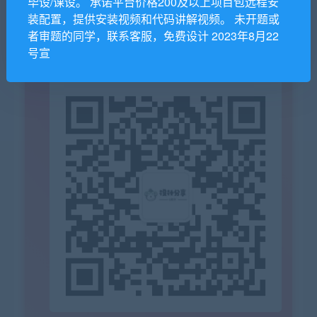
毕设/课设。 承诺平台价格200及以上项目包远程安
装配置，提供安装视频和代码讲解视频。 未开题或
码！！！
者审题的同学，联系客服，免费设计 2023年8月22
号宣