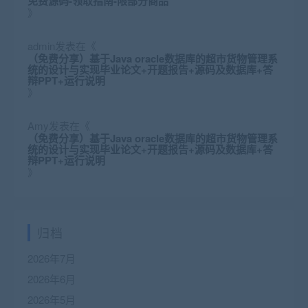
免费源码-领取指南-限部分商品
》
admin
发表在《
（免费分享）基于Java oracle数据库的超市货物管理系
统的设计与实现毕业论文+开题报告+源码及数据库+答
辩PPT+运行说明
》
Amy
发表在《
（免费分享）基于Java oracle数据库的超市货物管理系
统的设计与实现毕业论文+开题报告+源码及数据库+答
辩PPT+运行说明
》
归档
2026年7月
2026年6月
2026年5月