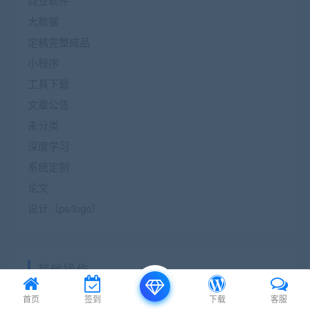
商业软件
大数据
定稿完整成品
小程序
工具下载
文章公告
未分类
深度学习
系统定制
论文
设计（ps/logo）
其他操作
登录
首页
签到
下载
客服