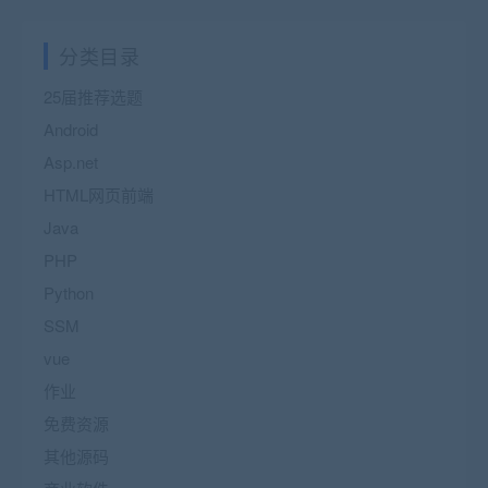
分类目录
25届推荐选题
Android
Asp.net
HTML网页前端
Java
PHP
Python
SSM
vue
作业
免费资源
其他源码