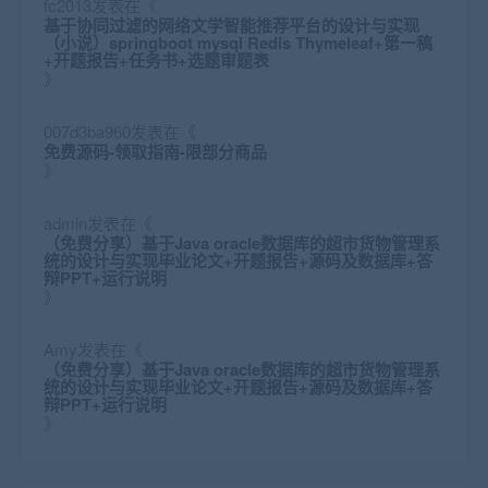
fc2013
发表在《
基于协同过滤的网络文学智能推荐平台的设计与实现
（小说）springboot mysql Redis Thymeleaf+第一稿
+开题报告+任务书+选题审题表
》
007d3ba960
发表在《
免费源码-领取指南-限部分商品
》
admin
发表在《
（免费分享）基于Java oracle数据库的超市货物管理系
统的设计与实现毕业论文+开题报告+源码及数据库+答
辩PPT+运行说明
》
Amy
发表在《
（免费分享）基于Java oracle数据库的超市货物管理系
统的设计与实现毕业论文+开题报告+源码及数据库+答
辩PPT+运行说明
》