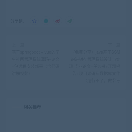
分享到：
上一篇
下一篇
基于springboot + vue的学
（免费分享）java基于SSM
生社团管理系统源码+论文
的进销存管理系统设计与实
+包远程安装部署（含代码
现 毕业论文+任务书+开题报
讲解视频）
告+项目源码及数据库文件
（运行不了，做参考
相关推荐