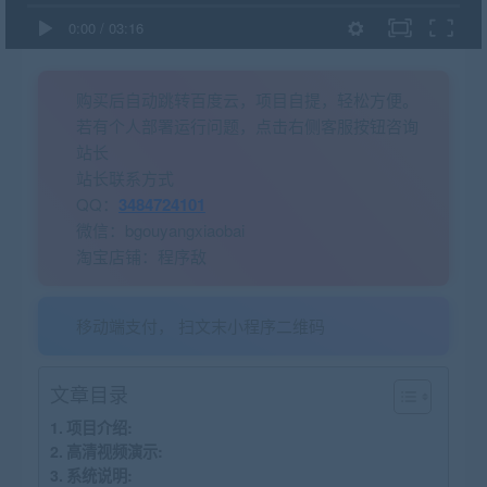
0:00
/
03:16
购买后自动跳转百度云，项目自提，轻松方便。
若有个人部署运行问题，点击右侧客服按钮咨询
站长
站长联系方式
QQ：
3484724101
微信：bgouyangxiaobai
淘宝店铺：程序敌
移动端支付， 扫文末小程序二维码
文章目录
项目介绍:
高清视频演示:
系统说明: