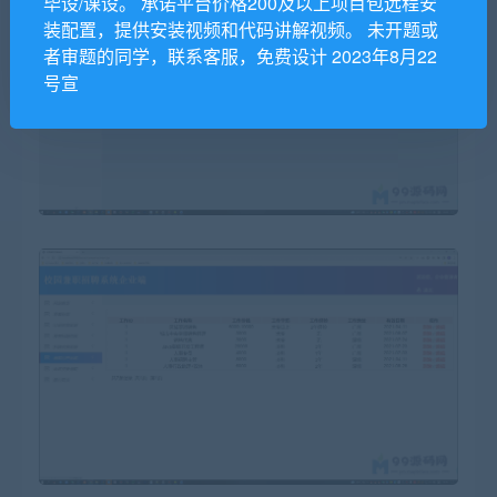
毕设/课设。 承诺平台价格200及以上项目包远程安
装配置，提供安装视频和代码讲解视频。 未开题或
者审题的同学，联系客服，免费设计 2023年8月22
号宣