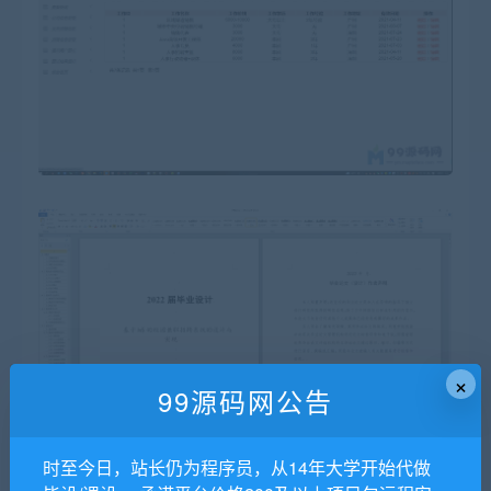
×
99源码网公告
时至今日，站长仍为程序员，从14年大学开始代做