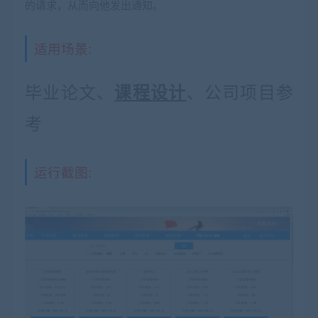
的请求，从而向他发出通知。
适用场景:
毕业论文、
、公司项目参
课程设计
考
运行截图: