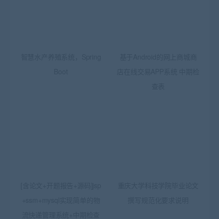
智慧水产养殖系统，Spring
基于Android的网上商城商
Boot
店在线交易APP系统 中期检
查表
[含论文+开题报告+源码]jsp
重庆大学科技学院毕业论文
+ssm+mysql实现简单的物
撰写规范化要求说明
流快递管理系统+中期检查