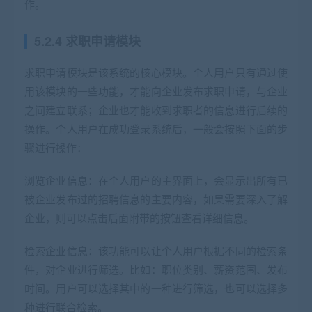
作。
5.2.4 求职申请模块
求职申请模块是该系统的核心模块。个人用户只有通过使
用该模块的一些功能，才能向企业发布求职申请，与企业
之间建立联系；企业也才能收到求职者的信息进行后续的
操作。个人用户在成功登录系统后，一般会按照下面的步
骤进行操作：
浏览企业信息：在个人用户的主界面上，会显示出所有已
被企业发布过的招聘信息的主要内容，如果需要深入了解
企业，则可以点击后面附带的按钮查看详细信息。
检索企业信息：该功能可以让个人用户根据不同的检索条
件，对企业进行筛选。比如：职位类别、薪资范围、发布
时间。用户可以选择其中的一种进行筛选，也可以选择多
种进行联合检索。