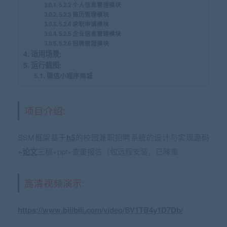
5.2.2 个人信息管理模块
5.2.3 简历管理模块
5.2.4 求职申请模块
5.2.5 企业信息管理模块
5.2.6 招聘管理模块
适用场景:
运行截图:
微信小程序商城
项目介绍:
SSM框架基于
h5
的校园兼职招聘系统的设计与实现源码
+
论文
三稿+ppt+查重报告（包远程安装，已降重
高清视频演示:
https://www.bilibili.com/video/BV1TB4y1D7Db/