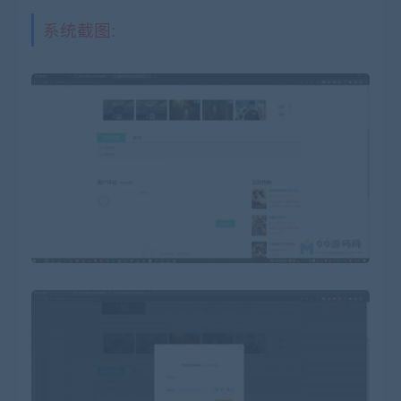
系统截图: