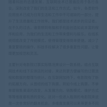
随着科技的迅速发展，互联网技术已普遍应用于各行各
业，深刻改变了我们的生活和工作方式。如今，各类软件
应用技术已成为日常生活和工作中不可或缺的一部分，提
升了生活质量和工作效率。我们都是技术进步的见证者，
在不久的过去，谁曾想到电脑和手机能创造如此丰富的程
序和应用，为我们的生活和工作带来便利与娱乐。在线系
统彻底改变了传统模式，使得管理变得简单便捷。减少了
重复繁琐的操作，科技手段解决了很多重复性问题，让管
理更加规范和灵活。
主要针对电影院订票实际情况来设计一款系统。结合互联
网技术和线下实体店的对接，来达到更方便编写的订票流
程和数据的整理与统计。在互联网加持下，电影院有了新
的拓展方向，从曾经的线下购票，到如今线上购票，不单
单是销售渠道的改变，从发展方向、销售模式、维护方式
等等维度都有质的变化。这对一些进入瓶颈的电影院来说
是一次非常好的翻本机会，多维度发展可以来带更多不同