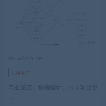
图
3-4
系统总体用例图
适用场景:
毕业
、
、公司项目参
论文
课程设计
考