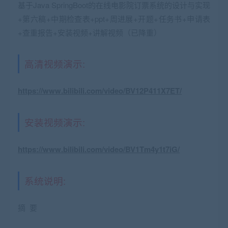
基于Java SpringBoot的在线电影院订票系统的设计与实现
+第六稿+中期检查表+ppt+周进展+开题+任务书+申请表
+查重报告+安装视频+讲解视频（已降重）
高清视频演示:
https://www.bilibili.com/video/BV12P411X7ET/
安装视频演示:
https://www.bilibili.com/video/BV1Tm4y1t7iG/
系统说明:
摘 要