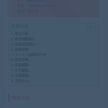
微信：bgouyangxiaobai
淘宝：程序帝
文章目录
项目介绍:
高清视频演示:
安装视频演示:
系统说明:
3.1 功能需求分析
适用场景:
系统截图:
文件截图:
文章截图:
文件大小:
项目介绍: