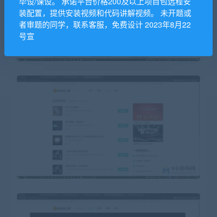
毕设/课设。 承诺平台价格200及以上项目包远程安
装配置，提供安装视频和代码讲解视频。 未开题或
者审题的同学，联系客服，免费设计 2023年8月22
号宣