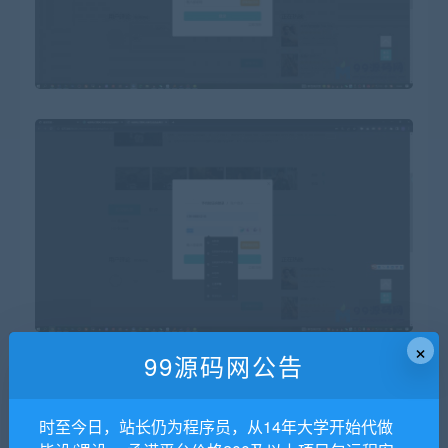
×
99源码网公告
时至今日，站长仍为程序员，从14年大学开始代做