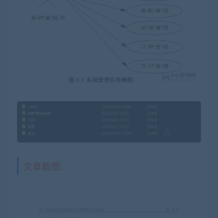
文章截图: