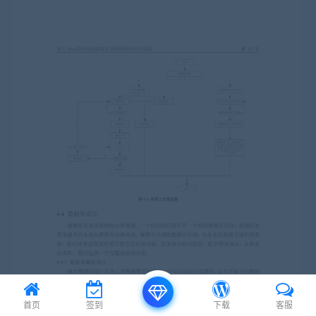
首页
签到
下载
客服