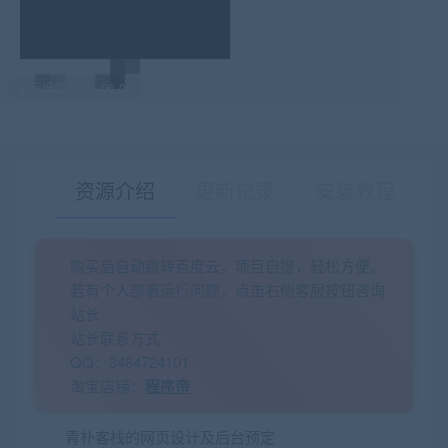
最后编辑:2021-06-08
资源介绍
更新记录
安装教程
购买后自动跳转百度云，项目自提，轻松方便。
有疑问？请点击复制链接咨询！
若有个人部署运行问题，点击右侧客服按钮咨询
站长
站长联系方式
QQ：3484724101
淘宝店铺：
程序帝
青朴客栈的网页设计及后台预定