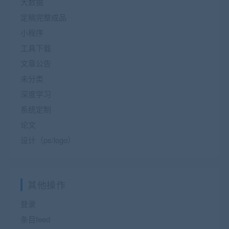
大数据
定稿完整成品
小程序
工具下载
文章公告
未分类
深度学习
系统定制
论文
设计（ps/logo）
其他操作
登录
条目feed