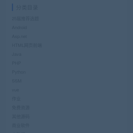
分类目录
25届推荐选题
Android
Asp.net
HTML网页前端
Java
PHP
Python
SSM
vue
作业
免费资源
其他源码
商业软件