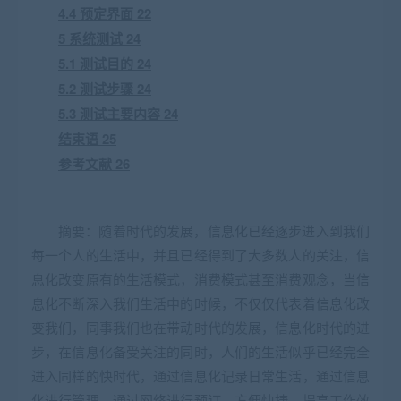
4.4 预定界面 22
5 系统测试 24
5.1 测试目的 24
5.2 测试步骤 24
5.3 测试主要内容 24
结束语 25
参考文献 26
摘要：随着时代的发展，信息化已经逐步进入到我们
每一个人的生活中，并且已经得到了大多数人的关注，信
息化改变原有的生活模式，消费模式甚至消费观念，当信
息化不断深入我们生活中的时候，不仅仅代表着信息化改
变我们，同事我们也在带动时代的发展，信息化时代的进
步，在信息化备受关注的同时，人们的生活似乎已经完全
进入同样的快时代，通过信息化记录日常生活，通过信息
化进行管理，通过网络进行预订，方便快捷，提高工作效