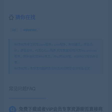
猜你在找
3d
sqlserver
99源码网专注代写Java程序，php程序，网站建设，毕业设
计，课程设计，代写C/C++程序,代写数据结构,代写ios android
程序。除外还代做Web开发、Php网站开发、ASP.NET网站作业
等。
99源码网
»
青朴客栈的网页设计及后台预定设计毕业论文
常见问题FAQ
免费下载或者VIP会员专享资源能否直接商