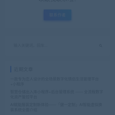
联系作者
近期文章
一款专为恋人设计的全场景数字化情侣生活管理平台
+小程序
智慧仓储出入库小程序+后台管理系统 —— 全流程数字
化资产管控平台
AI赋能服装定制新体验——「健一定制」AI智能虚拟换
装系统全面介绍