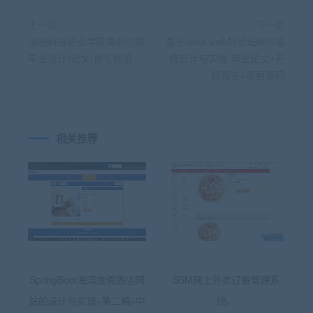
上一篇
下一篇
洛阳科技职业学院高职院校
基于Java web的论坛BBS系
毕业设计(论文)撰写规范
统设计与实现 毕业论文+开
题报告+项目源码
相关推荐
SpringBoot海湾度假酒店网
SSM网上外卖订餐管理系
站的设计与实现+第二稿+中
统、