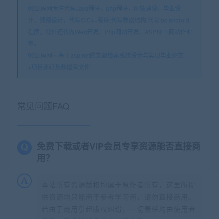
99源码网专注代写Java程序，php程序，网站建设，毕业设
计，课程设计，代写C/C++程序,代写数据结构,代写ios android
程序。除外还代做Web开发、Php网站开发、ASP.NET网站作业
等。
99源码网
»
基于asp.net的文献检索系统设计与实现毕业论文
+项目源码及数据库文件
常见问题FAQ
免费下载或者VIP会员专享资源能否直接商
用？
本站所有资源版权均属于原作者所有，这里所提
供资源均只能用于参考学习用，请勿直接商用。
若由于商用引起版权纠纷，一切责任均由使用者