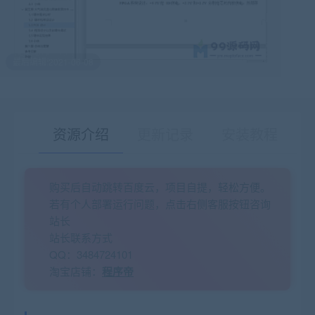
最后编辑:2021-06-08
资源介绍
更新记录
安装教程
购买后自动跳转百度云，项目自提，轻松方便。
有疑问？请点击复制链接咨询！
若有个人部署运行问题，点击右侧客服按钮咨询
站长
站长联系方式
QQ：3484724101
淘宝店铺：
程序帝