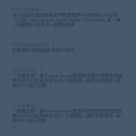
fc2013
发表在《
基于协同过滤的网络文学智能推荐平台的设计与实现
（小说）springboot mysql Redis Thymeleaf+第一稿
+开题报告+任务书+选题审题表
》
007d3ba960
发表在《
免费源码-领取指南-限部分商品
》
admin
发表在《
（免费分享）基于Java oracle数据库的超市货物管理系
统的设计与实现毕业论文+开题报告+源码及数据库+答
辩PPT+运行说明
》
Amy
发表在《
（免费分享）基于Java oracle数据库的超市货物管理系
统的设计与实现毕业论文+开题报告+源码及数据库+答
辩PPT+运行说明
》