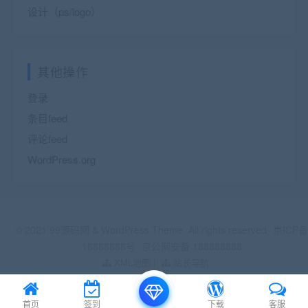
设计（ps/logo）
其他操作
登录
条目feed
评论feed
WordPress.org
© 2021 99源码网 & WordPress Theme. All rights reserved
京ICP备
18888888号
京公网安备 188888888
XML地图
|
站长导航
首页
签到
下载
客服