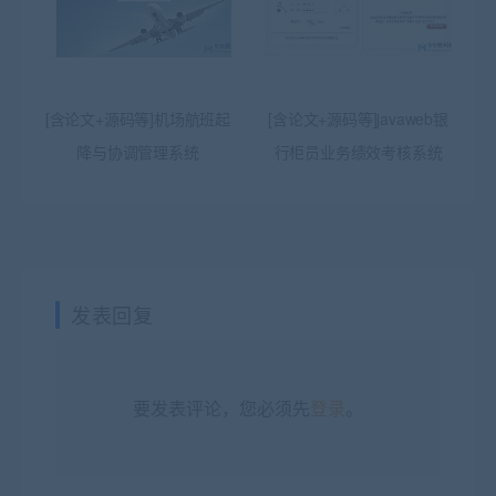
[含论文+源码等]机场航班起
[含论文+源码等]javaweb银
降与协调管理系统
行柜员业务绩效考核系统
发表回复
要发表评论，您必须先
登录
。