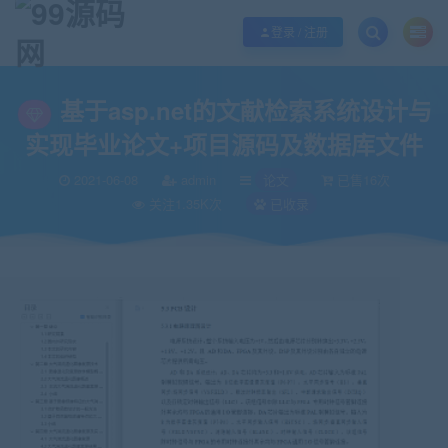
欢迎您光临99源码网，本站秉承服务宗旨 履行“站长”责任，销售只是起点 服务
登录 / 注册
当前位置：
99源码网
论文
基于asp.net的文献检索系统设计与实现毕业论
>
>
基于asp.net的文献检索系统设计与
实现毕业论文+项目源码及数据库文件
2021-06-08
admin
论文
已售16次
关注1.35K次
已收录