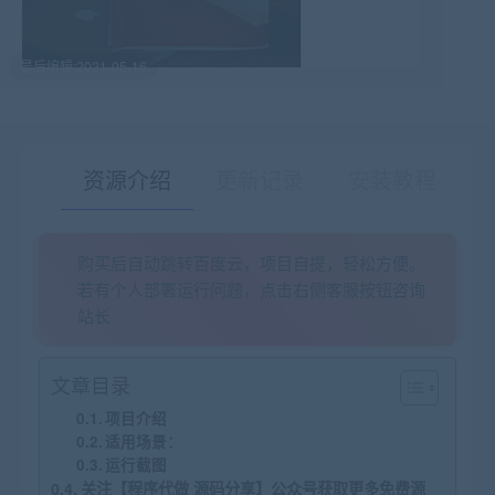
最后编辑:2021-05-16
资源介绍
更新记录
安装教程
购买后自动跳转百度云，项目自提，轻松方便。
有疑问？请点击复制链接咨询！
若有个人部署运行问题，点击右侧客服按钮咨询
站长
文章目录
项目介绍
适用场景：
运行截图
关注【程序代做 源码分享】公众号获取更多免费源