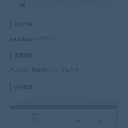
码！！！
项目介绍
springboot
vue博客系统
适用场景：
毕业
论文
、
课程设计
、公司项目参考
运行截图