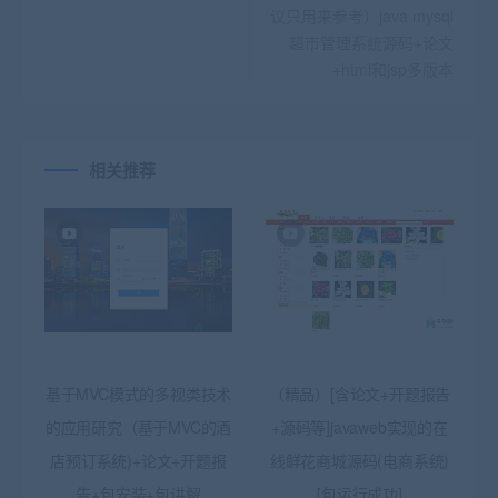
议只用来参考）java mysql
超市管理系统源码+论文
+html和jsp多版本
相关推荐
基于MVC模式的多视类技术
（精品）[含论文+开题报告
的应用研究（基于MVC的酒
+源码等]javaweb实现的在
店预订系统)+论文+开题报
线鲜花商城源码(电商系统)
告+包安装+包讲解
[包运行成功]