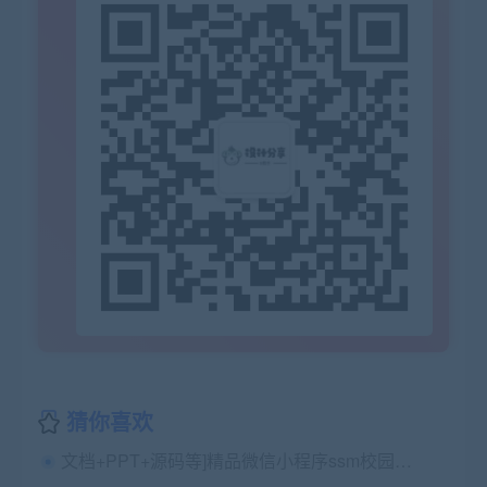
猜你喜欢
文档+PPT+源码等]精品微信小程序ssm校园求职系统+后台管理系统前后分离VUE