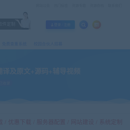
网站公告
热门标签
资源专题
资源存档
联系我们
软件定制
登录 / 注册
免费查重系统
校园合伙人招募
+翻译及原文+源码+辅导视频
已收录
/ 优惠下载 / 服务器配置 / 网站建设 / 系统定制