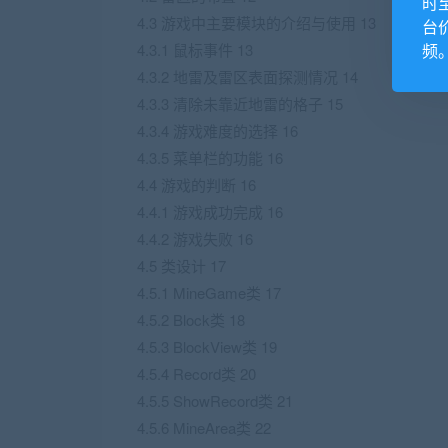
时
4.3 游戏中主要模块的介绍与使用 13
台
频
4.3.1 鼠标事件 13
4.3.2 地雷及雷区表面探测情况 14
4.3.3 清除未靠近地雷的格子 15
4.3.4 游戏难度的选择 16
4.3.5 菜单栏的功能 16
4.4 游戏的判断 16
4.4.1 游戏成功完成 16
4.4.2 游戏失败 16
4.5 类设计 17
4.5.1 MineGame类 17
4.5.2 Block类 18
4.5.3 BlockView类 19
4.5.4 Record类 20
4.5.5 ShowRecord类 21
4.5.6 MineArea类 22