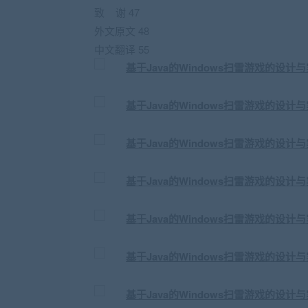
致 谢 47
外文原文 48
中文翻译 55