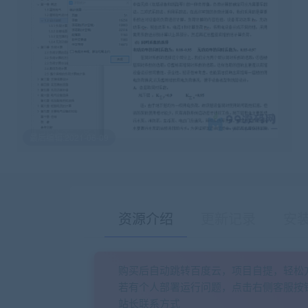
最后编辑:2021-06-09
资源介绍
更新记录
安
购买后自动跳转百度云，项目自提，轻松
若有个人部署运行问题，点击右侧客服按
站长联系方式