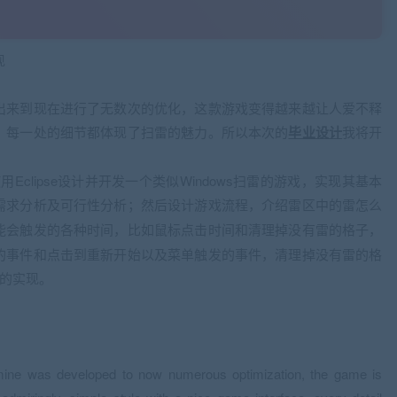
现
出来到现在进行了无数次的优化，这款游戏变得越来越让人爱不释
，每一处的细节都体现了扫雷的魅力。所以本次的
毕业设计
我将开
Eclipse设计并开发一个类似Windows扫雷的游戏，实现其基本
需求分析及可行性分析；然后设计游戏流程，介绍雷区中的雷怎么
能会触发的各种时间，比如鼠标点击时间和清理掉没有雷的格子，
的事件和点击到重新开始以及菜单触发的事件，清理掉没有雷的格
单的实现。
mine was developed to now numerous optimization, the game is