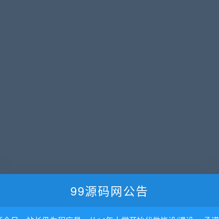
99源码网公告