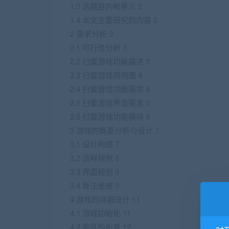
1.3 选题目的和意义 2
1.4 本文主要研究的内容 2
2 需求分析 3
2.1 可行性分析 3
2.2 扫雷游戏功能描述 3
2.3 扫雷游戏用例图 4
2.4 扫雷游戏功能需求 4
2.5 扫雷游戏界面需求 5
2.6 扫雷游戏功能模块 6
3 游戏的概要分析与设计 7
3.1 设计构想 7
3.2 流程规划 8
3.3 界面规划 9
3.4 算法思想 9
4 游戏的详细设计 11
4.1 游戏初始化 11
4.2 雷区的布置 12