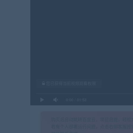
您已获得当前视频观看权限
0:00
/
01:53
购买后自动跳转百度云，项目自提，轻松
若有个人部署运行问题，点击右侧客服按