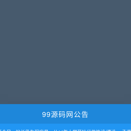
99源码网公告