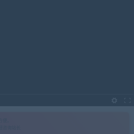
方便。
钮咨询站长