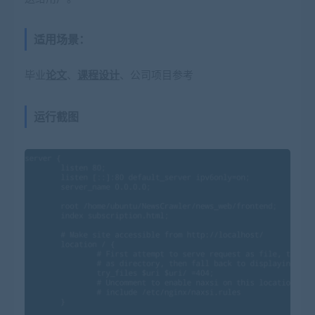
适用场景：
毕业
论文
、
课程设计
、公司项目参考
运行截图