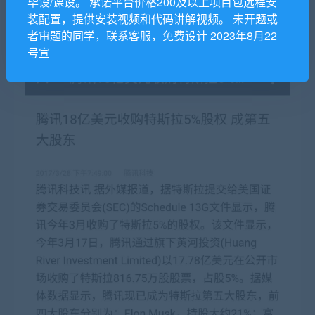
毕设/课设。 承诺平台价格200及以上项目包远程安
装配置，提供安装视频和代码讲解视频。 未开题或
者审题的同学，联系客服，免费设计 2023年8月22
号宣