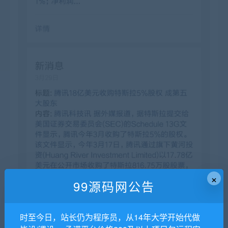
×
99源码网公告
时至今日，站长仍为程序员，从14年大学开始代做