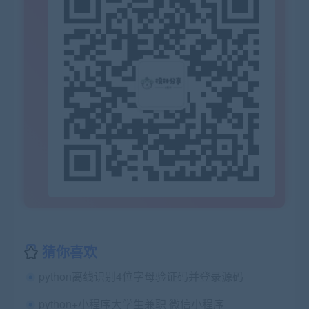
猜你喜欢
python离线识别4位字母验证码并登录源码
python+小程序大学生兼职 微信小程序