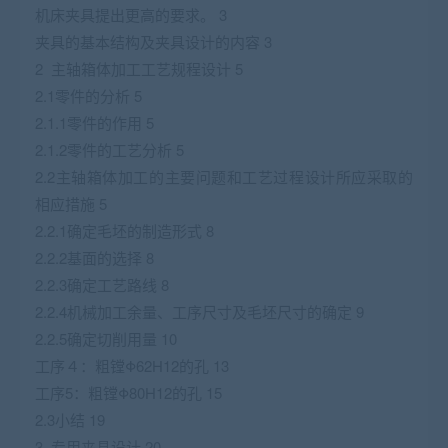
机床夹具提出更高的要求。 3
夹具的基本结构及夹具设计的内容 3
2 主轴箱体加工工艺规程设计 5
2.1零件的分析 5
2.1.1零件的作用 5
2.1.2零件的工艺分析 5
2.2主轴箱体加工的主要问题和工艺过程设计所应采取的
相应措施 5
2.2.1确定毛坯的制造形式 8
2.2.2基面的选择 8
2.2.3确定工艺路线 8
2.2.4机械加工余量、工序尺寸及毛坯尺寸的确定 9
2.2.5确定切削用量 10
工序４：粗镗Φ62H12的孔 13
工序5：粗镗Φ80H12的孔 15
2.3小结 19
3 专用夹具设计 20