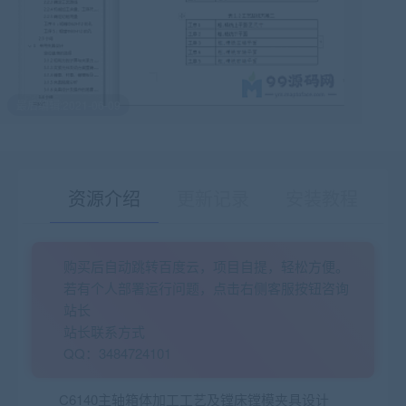
最后编辑:2021-06-09
资源介绍
更新记录
安装教程
购买后自动跳转百度云，项目自提，轻松方便。
有疑问？请点击复制链接咨询！
若有个人部署运行问题，点击右侧客服按钮咨询
站长
站长联系方式
QQ：3484724101
C6140主轴箱体加工工艺及镗床镗模夹具设计