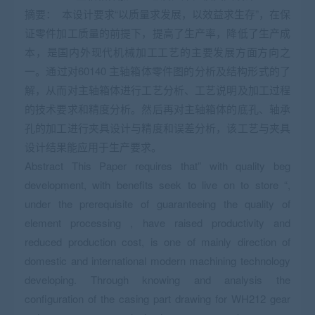
摘要： 本设计要求“以质量求发展，以效益求生存”，在保
证零件加工质量的前提下，提高了生产率，降低了生产成
本，是国内外现代机械加工工艺的主要发展方面方向之
一。通过对60140 主轴箱体零件图的分析及结构形式的了
解，从而对主轴箱体进行工艺分析、工艺说明及加工过程
的技术要求和精度分析。然后再对主轴箱体的底孔、轴承
孔的加工进行夹具设计与精度和误差分析，该工艺与夹具
设计结果能应用于生产要求。
Abstract This Paper requires that” with quality beg
development, with benefits seek to live on to store “,
under the prerequisite of guaranteeing the quality of
element processing , have raised productivity and
reduced production cost, is one of mainly direction of
domestic and international modern machining technology
developing. Through knowing and analysis the
configuration of the casing part drawing for WH212 gear