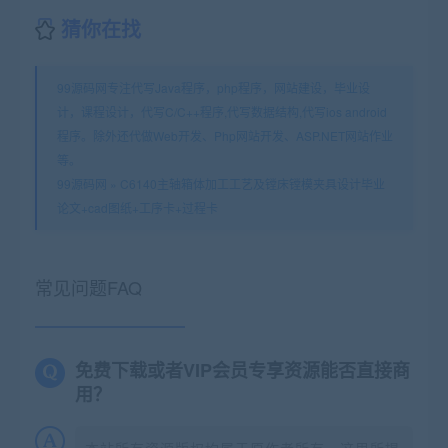
猜你在找
99源码网专注代写Java程序，php程序，网站建设，毕业设
计，课程设计，代写C/C++程序,代写数据结构,代写ios android
程序。除外还代做Web开发、Php网站开发、ASP.NET网站作业
等。
99源码网
»
C6140主轴箱体加工工艺及镗床镗模夹具设计毕业
论文+cad图纸+工序卡+过程卡
常见问题FAQ
免费下载或者VIP会员专享资源能否直接商
用？