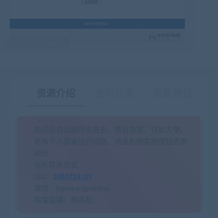
最后编辑:2022-04-10
资源介绍
更新记录
安装教程
购买后自动跳转百度云，项目自提，轻松方便。
有疑问？请点击复制链接咨询！
若有个人部署运行问题，点击右侧客服按钮咨询
站长
站长联系方式
QQ：
3484724101
微信：bgouyangxiaobai
淘宝店铺：程序敌