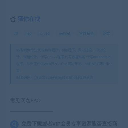
猜你在找
3d
jsp
mysql
servlet
管理系统
论文
99源码网专注代写Java程序，php程序，网站建设，毕业设
计，课程设计，代写C/C++程序,代写数据结构,代写ios android
程序。除外还代做Web开发、Php网站开发、ASP.NET网站作业
等。
99源码网
»
[含论文+源码等]高校科研项目管理系统
常见问题FAQ
免费下载或者VIP会员专享资源能否直接商