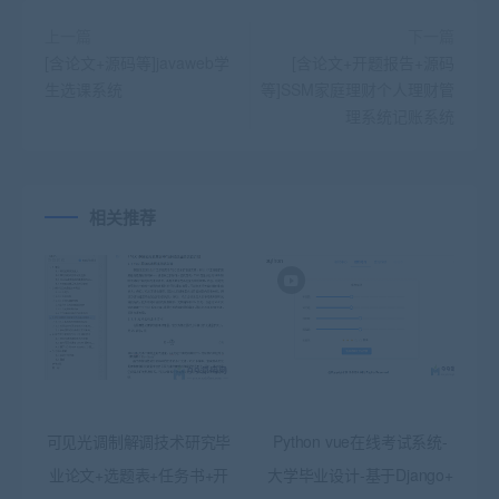
上一篇
下一篇
[含论文+源码等]javaweb学
[含论文+开题报告+源码
生选课系统
等]SSM家庭理财个人理财管
理系统记账系统
相关推荐
可见光调制解调技术研究毕
Python vue在线考试系统-
业论文+选题表+任务书+开
大学毕业设计-基于Django+