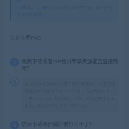
等。
99源码网
»
山东海阳张家铁矿9万吨/a地下开采设计 毕业设计论
文+外文翻译及原文
常见问题FAQ
免费下载或者VIP会员专享资源能否直接商
用？
本站所有资源版权均属于原作者所有，这里所提
供资源均只能用于参考学习用，请勿直接商用。
若由于商用引起版权纠纷，一切责任均由使用者
承担。更多说明请参考 VIP介绍。
提示下载完但解压或打开不了？