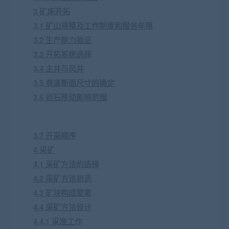
3 矿床开拓
3.1 矿山规模及工作制度和服务年限
3.2 生产能力验证
3.3 开拓系统选择
3.4 主井与风井
3.5 巷道断面尺寸的确定
3.6 岩石移动影响范围
3.7 开采顺序
4 采矿
4.1 采矿方法的选择
4.2 采矿方法初选
4.3 矿块构成要素
4.4 采矿方法设计
4.4.1 采准工作