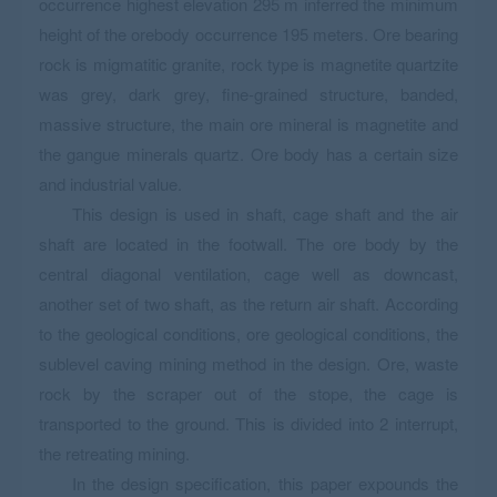
occurrence highest elevation 295 m inferred the minimum
height of the orebody occurrence 195 meters. Ore bearing
rock is migmatitic granite, rock type is magnetite quartzite
was grey, dark grey, fine-grained structure, banded,
massive structure, the main ore mineral is magnetite and
the gangue minerals quartz. Ore body has a certain size
and industrial value.
This design is used in shaft, cage shaft and the air
shaft are located in the footwall. The ore body by the
central diagonal ventilation, cage well as downcast,
another set of two shaft, as the return air shaft. According
to the geological conditions, ore geological conditions, the
sublevel caving mining method in the design. Ore, waste
rock by the scraper out of the stope, the cage is
transported to the ground. This is divided into 2 interrupt,
the retreating mining.
In the design specification, this paper expounds the