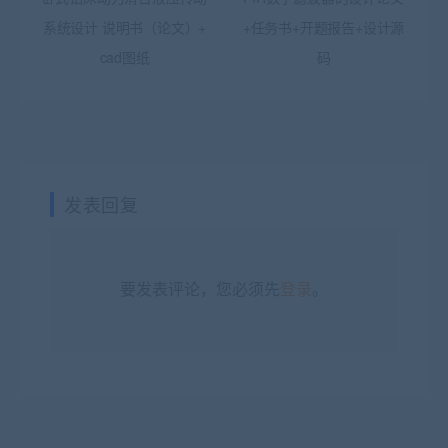
系统设计 说明书（论文）+
+任务书+开题报告+设计源
cad图纸
码
发表回复
要发表评论，您必须先
登录
。