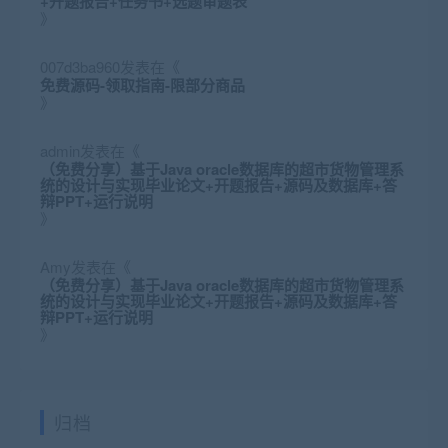
+开题报告+任务书+选题审题表
》
007d3ba960
发表在《
免费源码-领取指南-限部分商品
》
admin
发表在《
（免费分享）基于Java oracle数据库的超市货物管理系
统的设计与实现毕业论文+开题报告+源码及数据库+答
辩PPT+运行说明
》
Amy
发表在《
（免费分享）基于Java oracle数据库的超市货物管理系
统的设计与实现毕业论文+开题报告+源码及数据库+答
辩PPT+运行说明
》
归档