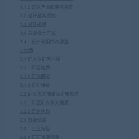
1.1.2 矿区范围和自然条件
1.2 设计基本原则
1.3 设计规模
1.4 主要设计方案
1.4.1 设计利用的资源量
2 地质
2.1 矿区及矿床地质
2.1.1 矿区地质
2.1.2 矿体概况
2.1.3 矿石特征
2.2 矿区水文地质及矿岩性质
2.2.1 矿区矿床水文地质
2.2.2 矿岩性质
2.3 资源储量
2.3.1 工业指标
2.3.2 矿石资源储量