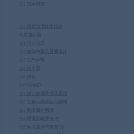
7.3 防水措施
7.4 综合防洪排水措施
8 总图运输
8.1 企业布局
8.2 总体布置及总图设计
8.3 生产运输
8.4 排土场
8.5 绿化
9 环境保护
9.1 设计依据及设计原则
9.2 主要污染源及污染物
9.3 环境保护措施
9.4 环境影响评价 37
9.5 环境监测与管理 38