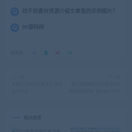
找不到素材资源介绍文章里的示例图片？
99源码网
分享到：
上一篇
下一篇
无避让立体停车库设计 毕业
基于物联网技术的室内LED
设计论文
照明控制系统 毕业设计论文
相关推荐