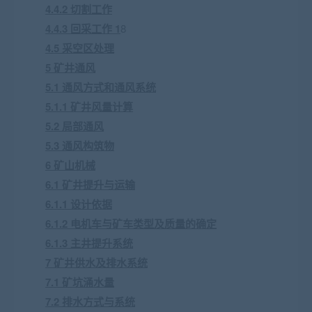
4.4.2 切割工作
4.4.3 回采工作 1
8
4.5 采空区处理
5 矿井通风
5.1 通风方式和通风系统
5.1.1 矿井风量计算
5.2 局部通风
5.3 通风构筑物
6 矿山机械
6.1 矿井提升与运输
6.1.1 设计依据
6.1.2 电机车与矿车类型及质量的确定
6.1.3 主井提升系统
7 矿井供水及排水系统
7.1 矿坑涌水量
7.2 排水方式与系统