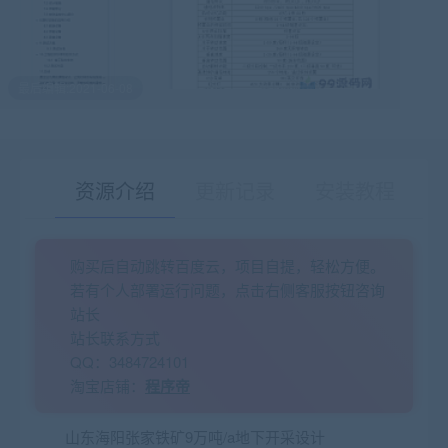
最后编辑:2021-06-08
资源介绍
更新记录
安装教程
购买后自动跳转百度云，项目自提，轻松方便。
有疑问？请点击复制链接咨询！
若有个人部署运行问题，点击右侧客服按钮咨询
站长
站长联系方式
QQ：3484724101
淘宝店铺：
程序帝
山东海阳张家铁矿9万吨/a地下开采设计