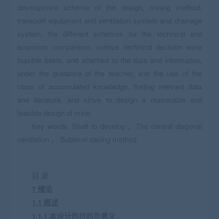
development scheme of the design, mining method,
transport equipment and ventilation system and drainage
system, the different schemes for the technical and
economic comparison, various technical decision were
feasible basis, and attached to the data and information,
under the guidance of the teacher, and the use of the
class of accumulated knowledge, finding relevant data
and literature, and strive to design a reasonable and
feasible design of mine.
Key words: Shaft to develop ，The central diagonal
ventilation ， Sublevel caving method
目 录
1 绪论
1.1 概述
1.1.1 本设计的目的及意义