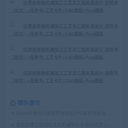
猜你喜欢
Unity3D微信小游戏平台的设计与实现毕业设计（论文）开题报告及工作计划书
某综合楼工程招标文件的编制毕业设计论文+任务书+开题报告+答辩PPT+检测报告