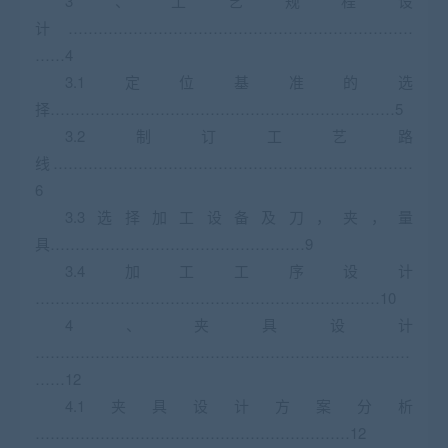
3、工艺规程设
计 ……………………………………………………………
……4
3.1定位基准的选
择……………………………………………………………5
3.2制订工艺路
线………………………………………………………………
6
3.3选择加工设备及刀，夹，量
具……………………………………………9
3.4加工工序设计
……………………………………………………………10
4、夹具设计
…………………………………………………………………
……12
4.1夹具设计方案分析
………………………………………………………12