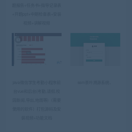
题报告+任务书+指导记录表
+开题ppt+中期检查表+安装
视频+讲解视频
java微信学生考勤小程序前
ssm茶叶溯源系统、
台vue和后台(考勤,请假,校
园新闻,导出,地图等)（需要
使用的软件）打包源码及安
装视频+功能文档