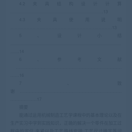
4.2夹具结构设计计算
………………………………………………………13
4.3夹具使用说明
……………………………………………………………13
5、设计小结
…………………………………………………………………
……14
6、参考文献
………………………………………………………………
……16
7、致
谢 ……………………………………………………………
………………17
摘要
能通过运用机械制造工艺学课程中的基本理论以及在
生产实习中学到实践知识，正确的解决一个零件在加工过
程中的定位.夹紧以及工艺路线安排.工艺尺寸确定等问