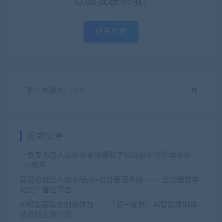
联系作者
近期文章
一款专为恋人设计的全场景数字化情侣生活管理平台
+小程序
智慧仓储出入库小程序+后台管理系统 —— 全流程数字
化资产管控平台
AI赋能服装定制新体验——「健一定制」AI智能虚拟换
装系统全面介绍