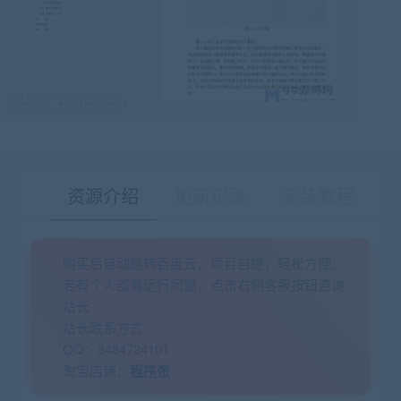
最后编辑:2021-06-08
资源介绍
更新记录
安装教程
购买后自动跳转百度云，项目自提，轻松方便。
有疑问？请点击复制链接咨询！
若有个人部署运行问题，点击右侧客服按钮咨询
站长
站长联系方式
QQ：3484724101
淘宝店铺：
程序帝