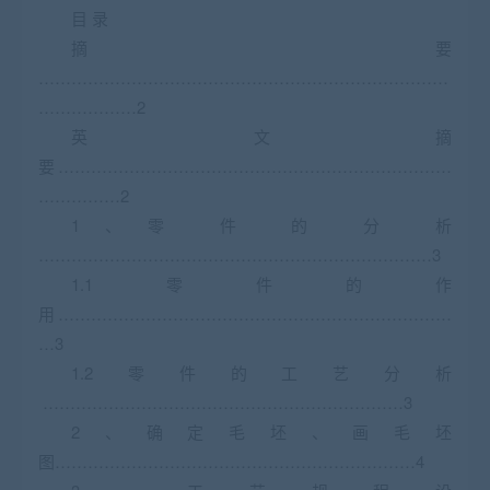
目 录
摘要
…………………………………………………………………
………………2
英文摘
要………………………………………………………………
……………2
1、零 件 的 分 析
………………………………………………………………3
1.1零件的作
用………………………………………………………………
…3
1.2零件的工艺分析
…………………………………………………………3
2、确定毛坯、画毛坯
图…………………………………………………………4