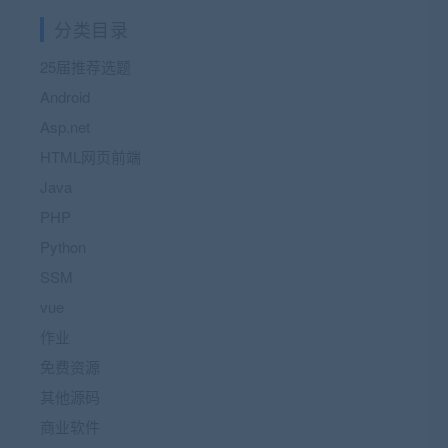
分类目录
25届推荐选题
Android
Asp.net
HTML网页前端
Java
PHP
Python
SSM
vue
作业
免费资源
其他源码
商业软件