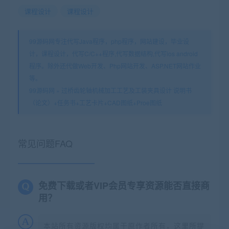
课程设计
课程设计
99源码网专注代写Java程序，php程序，网站建设，毕业设
计，课程设计，代写C/C++程序,代写数据结构,代写ios android
程序。除外还代做Web开发、Php网站开发、ASP.NET网站作业
等。
99源码网
»
过桥齿轮轴机械加工工艺及工装夹具设计 说明书
（论文）+任务书+工艺卡片+CAD图纸+Proe图纸
常见问题FAQ
免费下载或者VIP会员专享资源能否直接商
用？
本站所有资源版权均属于原作者所有，这里所提