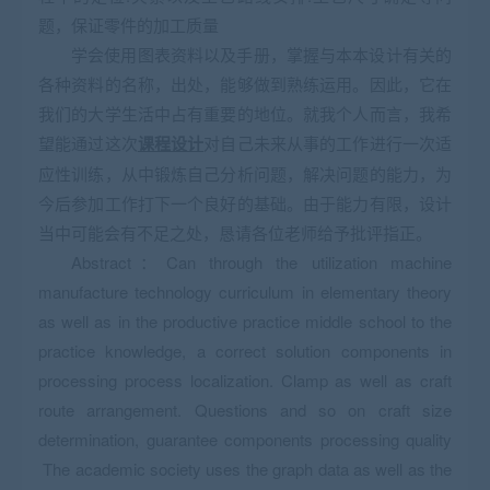
题，保证零件的加工质量
学会使用图表资料以及手册，掌握与本本设计有关的
各种资料的名称，出处，能够做到熟练运用。因此，它在
我们的大学生活中占有重要的地位。就我个人而言，我希
望能通过这次
课程设计
对自己未来从事的工作进行一次适
应性训练，从中锻炼自己分析问题，解决问题的能力，为
今后参加工作打下一个良好的基础。由于能力有限，设计
当中可能会有不足之处，恳请各位老师给予批评指正。
Abstract：Can through the utilization machine
manufacture technology curriculum in elementary theory
as well as in the productive practice middle school to the
practice knowledge, a correct solution components in
processing process localization. Clamp as well as craft
route arrangement. Questions and so on craft size
determination, guarantee components processing quality
The academic society uses the graph data as well as the