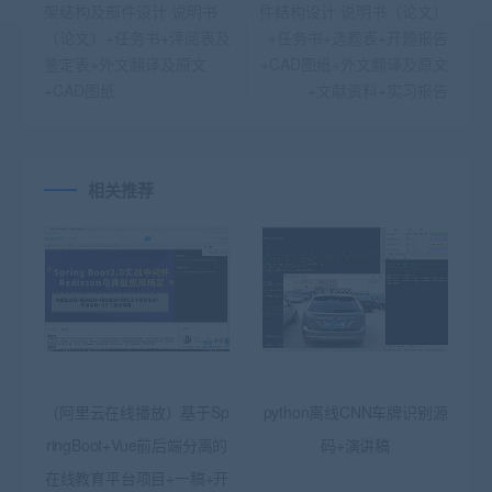
架结构及部件设计 说明书
件结构设计 说明书（论文）
（论文）+任务书+评阅表及
+任务书+选题表+开题报告
鉴定表+外文翻译及原文
+CAD图纸+外文翻译及原文
+CAD图纸
+文献资料+实习报告
相关推荐
（阿里云在线播放）基于Sp
python离线CNN车牌识别源
ringBoot+Vue前后端分离的
码+演讲稿
在线教育平台项目+一稿+开