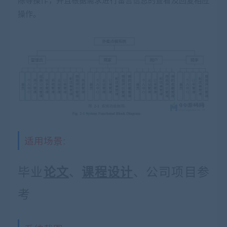
操作。
适用场景:
毕业
、
、公司项目参
论文
课程设计
考