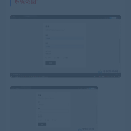
系统截图: