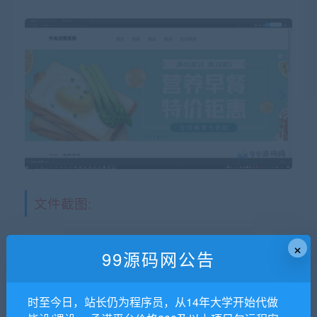
文件截图:
×
99源码网公告
时至今日，站长仍为程序员，从14年大学开始代做