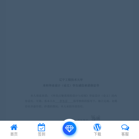
首页
签到
下载
客服