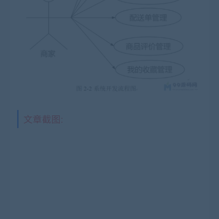
文章截图: