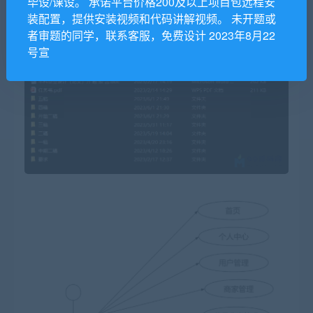
毕设/课设。 承诺平台价格200及以上项目包远程安
装配置，提供安装视频和代码讲解视频。 未开题或
者审题的同学，联系客服，免费设计 2023年8月22
号宣