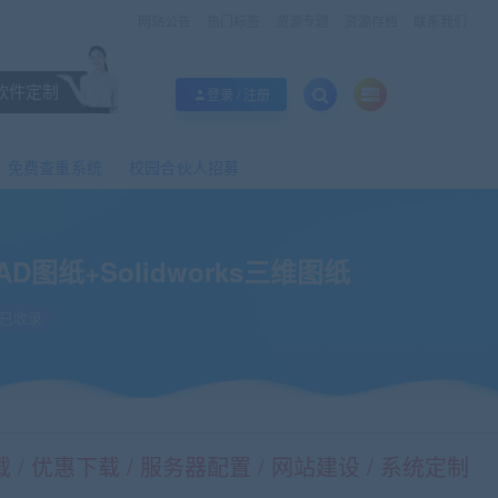
网站公告
热门标签
资源专题
资源存档
联系我们
软件定制
登录 / 注册
免费查重系统
校园合伙人招募
纸+Solidworks三维图纸
已收录
/ 优惠下载 / 服务器配置 / 网站建设 / 系统定制