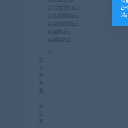
时
台
3传动零件的设计
频
3.1齿轮机构设计
3.2链轮机构设计
3.3轴的设计
3.4轴承校核