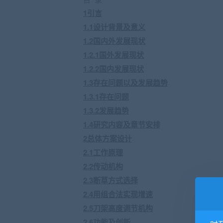
1引言
1.1设计背景及意义
1.2国内外发展现状
1.2.1国外发展现状
1.2.2国内发展现状
1.3存在问题以及发展趋势
1.3.1存在问题
1.3.2发展趋势
1.4研究内容及章节安排
2总体方案设计
2.1工作原理
2.2传动机构
2.3断草方式选择
2.4用组合法实现增速
2.5刀架高度调节机构
2.6功能及创新