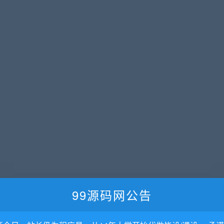
99源码网公告